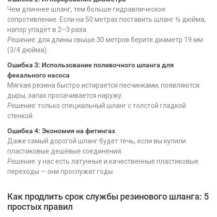
Чем длиннее шланг, тем больше гидравлическое
сопротивление. Если на 50 метрах поставить шланг ½ дюйма,
напор упадёт в 2–3 раза.
Решение:
для длины свыше 30 метров берите диаметр 19 мм
(3/4 дюйма).
Ошибка 3: Использование поливочного шланга для
фекального насоса
Мягкая резина быстро истирается песчинками, появляются
дыры, запах просачивается наружу.
Решение:
только специальный шланг с толстой гладкой
стенкой.
Ошибка 4: Экономия на фитингах
Даже самый дорогой шланг будет течь, если вы купили
пластиковые дешёвые соединения.
Решение:
у нас есть латунные и качественные пластиковые
переходы — они прослужат годы.
Как продлить срок службы резинового шланга: 5
простых правил