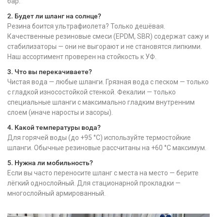
бар.
2. Будет ли шланг на солнце?
Резина боится ультрафиолета? Только дешёвая.
Качественные резиновые смеси (EPDM, SBR) содержат сажу и
стабилизаторы — они не выгорают и не становятся липкими.
Наш ассортимент проверен на стойкость к УФ.
3. Что вы перекачиваете?
Чистая вода — любые шланги. Грязная вода с песком — только
с гладкой износостойкой стенкой. Фекалии — только
специальные шланги с максимально гладким внутренним
слоем (иначе наросты и засоры).
4. Какой температуры вода?
Для горячей воды (до +95 °C) используйте термостойкие
шланги. Обычные резиновые рассчитаны на +60 °C максимум.
5. Нужна ли мобильность?
Если вы часто переносите шланг с места на место — берите
лёгкий однослойный. Для стационарной прокладки —
многослойный армированный.