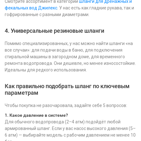
Смотрите ассортимент в категории
шланги для дренажных и
фекальных вод Джилекс
. У нас есть как гладкие рукава, так и
гофрированные с разными диаметрами.
4. Универсальные резиновые шланги
Помимо специализированных, у нас можно найти шланги «на
все случаи»: для подачи воды в баню, для подключения
стиральной машины в загородном доме, для временного
ремонта водопровода. Они дешевле, но менее износостойкие.
Идеальны для редкого использования.
Как правильно подобрать шланг по ключевым
параметрам
Чтобы покупка не разочаровала, задайте себе 5 вопросов:
1. Какое давление в системе?
Для обычного водопровода (2–4 атм) подойдёт любой
армированный шланг. Если у вас насос высокого давления (5–
6 атм) — выбирайте модель с рабочим давлением не менее 10