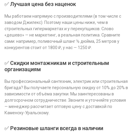
✅ Лучшая цена без наценок
Мы работаем напрямую с производителями (в том числе с
заводом Джилекс). Поэтому наши цены ниже, чем в
строительных гипермаркетах и у перекупщиков. Слово
«дешево» — не маркетинг, а реальная политика. Сравните
сами: например, поливочный шланг ½ дюйма, 25 метров у
конкурентов стоит от 1800 ₽, у нас — 1250 ₽.
✅ Скидки монтажникам и строительным
организациям
Вы профессиональный сантехник, электрик или строительная
бригада? Вы получаете персональную скидку от 10% до 20% в
зависимости от объёма закупки. Мы заинтересованы в
долгосрочном сотрудничестве. Звоните и уточняйте условия
— менеджер рассчитает оптовую цену с доставкой по
Каменску-Уральскому.
✅ Резиновые шланги всегда в наличии