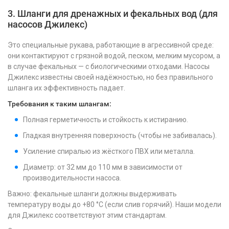
3. Шланги для дренажных и фекальных вод (для
насосов Джилекс)
Это специальные рукава, работающие в агрессивной среде:
они контактируют с грязной водой, песком, мелким мусором, а
в случае фекальных — с биологическими отходами. Насосы
Джилекс известны своей надёжностью, но без правильного
шланга их эффективность падает.
Требования к таким шлангам:
Полная герметичность и стойкость к истиранию.
Гладкая внутренняя поверхность (чтобы не забивалась).
Усиление спиралью из жёсткого ПВХ или металла.
Диаметр: от 32 мм до 110 мм в зависимости от
производительности насоса.
Важно: фекальные шланги должны выдерживать
температуру воды до +80 °C (если слив горячий). Наши модели
для Джилекс соответствуют этим стандартам.