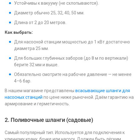
Устойчивы к вакууму (не схлопываются).
Диаметр обычно 25, 32, 40, 50 мм.
Длина от 2 до 20 метров.
Как выбрать:
Для насосной станции мощностью до 1 кВт достаточно
диаметра 25 мм.
Для больших глубинных заборов (до 8 м по вертикали)
берите 32 мм и выше.
Обязательно смотрите на рабочее давление — не менее
4–6 бар.
В нашем магазине представлены
всасывающие шланги для
насосных станций
по цене ниже рыночной. Даём гарантию на
армирование и герметичность.
2. Поливочные шланги (садовые)
Самый популярный тип. Используется для подключения к
уличному крану, бочке или насосу. Должен быть лёгким,