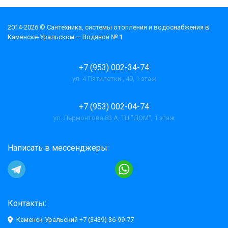
2014-2026 © Cантехника, системы отопления и водоснабжения в
Каменске-Уральском — Водяной № 1
+7 (953) 002-34-74
ул. 4 Пятилетки , 49, 1 этаж
+7 (953) 002-04-74
ул. Лермонтова 83 А, ТЦ "ДОМ", 1 этаж
Написать в мессенджеры:
Контакты:
Каменск-Уральский +7 (3439) 36-99-77