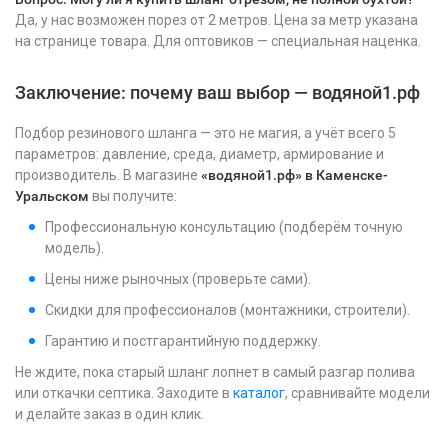
Да, у нас возможен порез от 2 метров. Цена за метр указана
на странице товара. Для оптовиков — специальная наценка.
Заключение: почему ваш выбор — водяной1.рф
Подбор резинового шланга — это не магия, а учёт всего 5
параметров: давление, среда, диаметр, армирование и
производитель. В магазине
«водяной1.рф» в Каменске-
Уральском
вы получите:
Профессиональную консультацию (подберём точную
модель).
Цены ниже рыночных (проверьте сами).
Скидки для профессионалов (монтажники, строители).
Гарантию и постгарантийную поддержку.
Не ждите, пока старый шланг лопнет в самый разгар полива
или откачки септика. Заходите в
каталог
, сравнивайте модели
и делайте заказ в один клик.