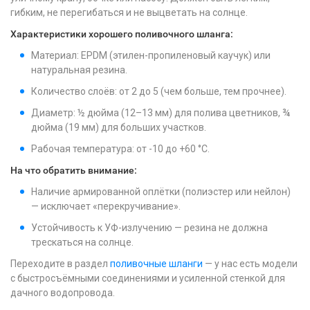
гибким, не перегибаться и не выцветать на солнце.
Характеристики хорошего поливочного шланга:
Материал: EPDM (этилен-пропиленовый каучук) или
натуральная резина.
Количество слоёв: от 2 до 5 (чем больше, тем прочнее).
Диаметр: ½ дюйма (12–13 мм) для полива цветников, ¾
дюйма (19 мм) для больших участков.
Рабочая температура: от -10 до +60 °C.
На что обратить внимание:
Наличие армированной оплётки (полиэстер или нейлон)
— исключает «перекручивание».
Устойчивость к УФ-излучению — резина не должна
трескаться на солнце.
Переходите в раздел
поливочные шланги
— у нас есть модели
с быстросъёмными соединениями и усиленной стенкой для
дачного водопровода.