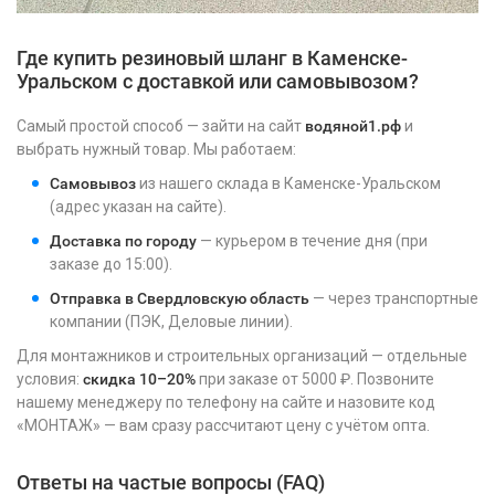
Где купить резиновый шланг в Каменске-
Уральском с доставкой или самовывозом?
Самый простой способ — зайти на сайт
водяной1.рф
и
выбрать нужный товар. Мы работаем:
Самовывоз
из нашего склада в Каменске-Уральском
(адрес указан на сайте).
Доставка по городу
— курьером в течение дня (при
заказе до 15:00).
Отправка в Свердловскую область
— через транспортные
компании (ПЭК, Деловые линии).
Для монтажников и строительных организаций — отдельные
условия:
скидка 10–20%
при заказе от 5000 ₽. Позвоните
нашему менеджеру по телефону на сайте и назовите код
«МОНТАЖ» — вам сразу рассчитают цену с учётом опта.
Ответы на частые вопросы (FAQ)