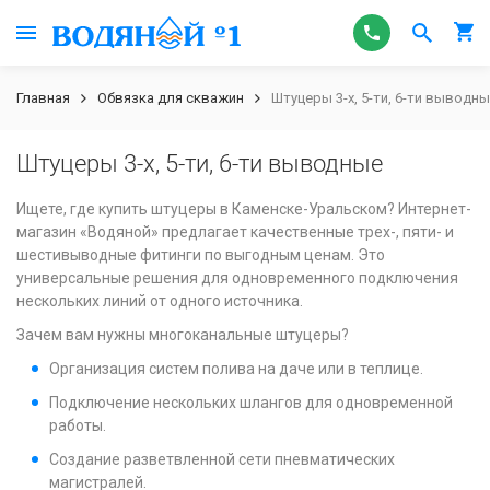
Главная
Обвязка для скважин
Штуцеры 3-х, 5-ти, 6-ти выводн
Штуцеры 3-х, 5-ти, 6-ти выводные
Ищете, где купить штуцеры в Каменске-Уральском? Интернет-
магазин «Водяной» предлагает качественные трех-, пяти- и
шестивыводные фитинги по выгодным ценам. Это
универсальные решения для одновременного подключения
нескольких линий от одного источника.
Зачем вам нужны многоканальные штуцеры?
Организация систем полива на даче или в теплице.
Подключение нескольких шлангов для одновременной
работы.
Создание разветвленной сети пневматических
магистралей.