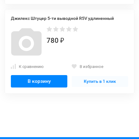
Джилекс Штуцер 5-ти выводной R5V удлиненный
780
₽
К сравнению
В избранное
В корзину
Купить в 1 клик