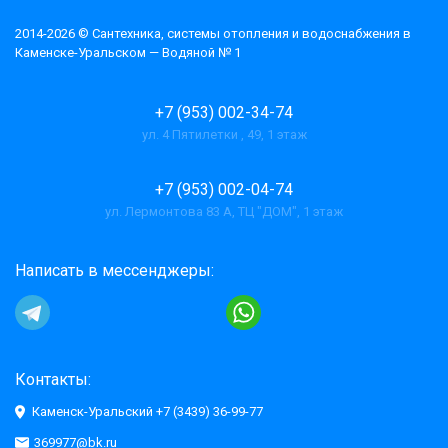
2014-2026 © Cантехника, системы отопления и водоснабжения в
Каменске-Уральском — Водяной № 1
+7 (953) 002-34-74
ул. 4 Пятилетки , 49, 1 этаж
+7 (953) 002-04-74
ул. Лермонтова 83 А, ТЦ "ДОМ", 1 этаж
Написать в мессенджеры:
Контакты:
Каменск-Уральский +7 (3439) 36-99-77
369977@bk.ru