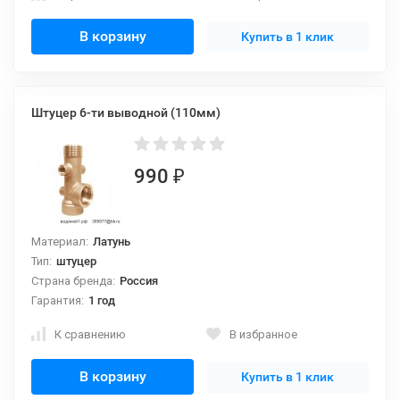
В корзину
Купить в 1 клик
Штуцер 6-ти выводной (110мм)
990
₽
Материал:
Латунь
Тип:
штуцер
Страна бренда:
Россия
Гарантия:
1 год
К сравнению
В избранное
В корзину
Купить в 1 клик