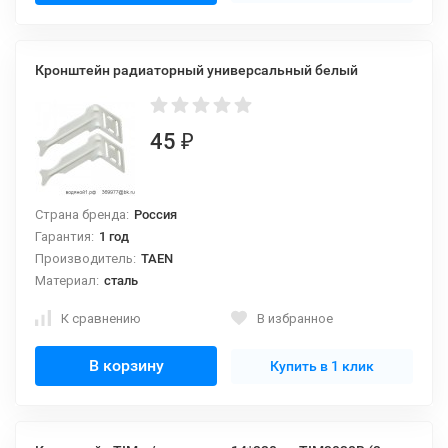
Кронштейн радиаторный универсальный белый
45
₽
Страна бренда:
Россия
Гарантия:
1 год
Производитель:
TAEN
Материал:
сталь
К сравнению
В избранное
В корзину
Купить в 1 клик