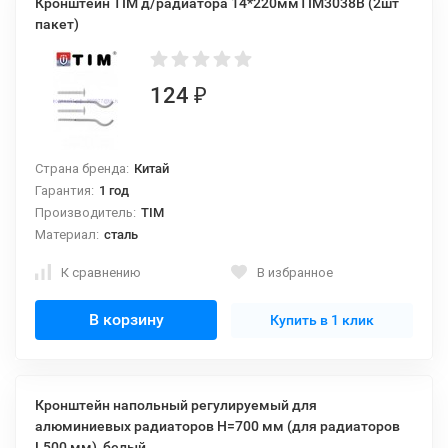
Кронштейн TIM д/радиатора 14*220ммTIM3038B (2шт
пакет)
124
₽
Страна бренда:
Китай
Гарантия:
1 год
Производитель:
TIM
Материал:
сталь
К сравнению
В избранное
В корзину
Купить в 1 клик
Кронштейн напольный регулируемый для
алюминиевых радиаторов H=700 мм (для радиаторов
L500 мм), белый