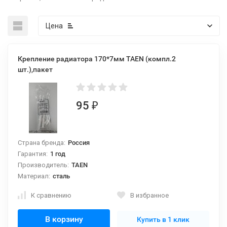
Цена
Крепление радиатора 170*7мм TAEN (компл.2
шт.),пакет
95
₽
Страна бренда:
Россия
Гарантия:
1 год
Производитель:
TAEN
Материал:
сталь
К сравнению
В избранное
В корзину
Купить в 1 клик