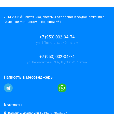
2014-2026 © Cантехника, системы отопления и водоснабжения в
Каменске-Уральском — Водяной № 1
+7 (953) 002-34-74
ул. 4 Пятилетки , 49, 1 этаж
+7 (953) 002-04-74
ул. Лермонтова 83 А, ТЦ "ДОМ", 1 этаж
Написать в мессенджеры:
Контакты:
Каменск-Уральский +7 (3439) 36-99-77