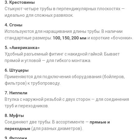
3. Крестовины
Стыкуют четыре трубы в перпендикулярных плоскостях —
идеально для сложных развязок.
4. Сгоны
Используются для наращивания длины трубы. В наличии
стандартные размеры:
100, 150, 200 мм
и короткие «бочонки».
5. «Американка»
Удобный разъемный фитинг с накидной гайкой. Бывает
прямой и угловой — для гибкого монтажа.
6. Штуцеры
Применяются для подключения оборудования (бойлеров,
фильтров) к трубопроводу.
7. Ниппели
Втулка с наружной резьбой с двух сторон — для соединения
труб и переходников.
8. Муфты
Соединяют две трубы. В ассортименте —
прямые и
переходные
(для разных диаметров).
9. Футорки