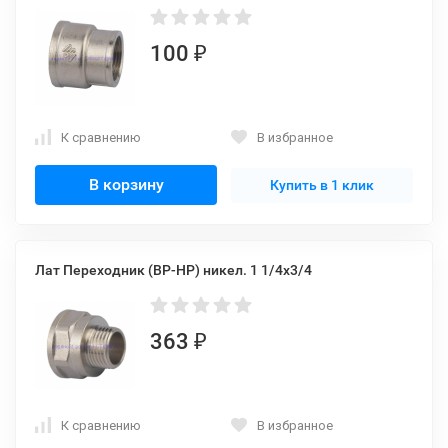
100
₽
К сравнению
В избранное
В корзину
Купить в 1 клик
Лат Переходник (ВР-НР) никел. 1 1/4x3/4
363
₽
К сравнению
В избранное