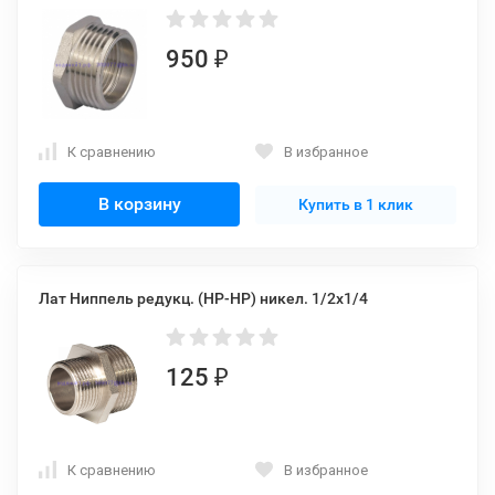
950
₽
К сравнению
В избранное
В корзину
Купить в 1 клик
Лат Ниппель редукц. (НР-НР) никел. 1/2x1/4
125
₽
К сравнению
В избранное