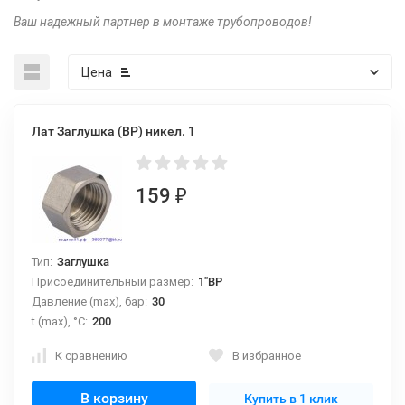
Ваш надежный партнер в монтаже трубопроводов!
Цена
Лат Заглушка (ВР) никел. 1
159
₽
Тип:
Заглушка
Присоединительный размер:
1"ВР
Давление (max), бар:
30
t (max), °С:
200
К сравнению
В избранное
В корзину
Купить в 1 клик