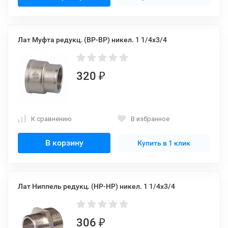
Лат Муфта редукц. (ВР-ВР) никел. 1 1/4x3/4
320
₽
К сравнению
В избранное
В корзину
Купить в 1 клик
Лат Ниппель редукц. (НР-НР) никел. 1 1/4х3/4
306
₽