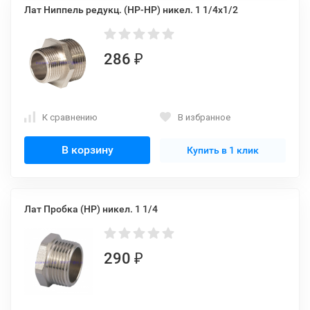
Лат Ниппель редукц. (НР-НР) никел. 1 1/4х1/2
286
₽
К сравнению
В избранное
В корзину
Купить в 1 клик
Лат Пробка (НР) никел. 1 1/4
290
₽