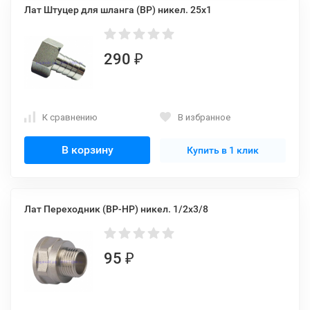
Лат Штуцер для шланга (ВР) никел. 25x1
290
₽
К сравнению
В избранное
В корзину
Купить в 1 клик
Лат Переходник (ВР-НР) никел. 1/2x3/8
95
₽