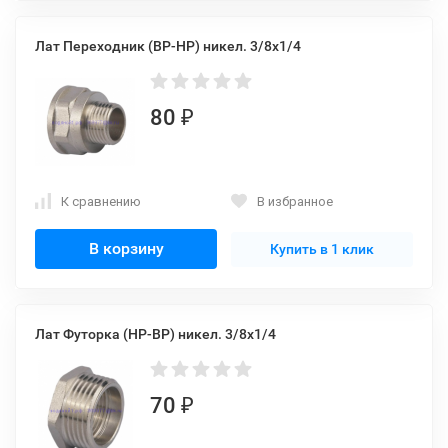
Лат Переходник (ВР-НР) никел. 3/8x1/4
80
₽
К сравнению
В избранное
В корзину
Купить в 1 клик
Лат Футорка (НР-ВР) никел. 3/8x1/4
70
₽