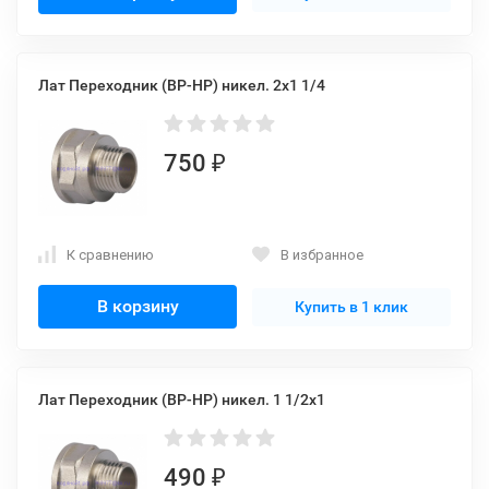
Лат Переходник (ВР-НР) никел. 2x1 1/4
750
₽
К сравнению
В избранное
В корзину
Купить в 1 клик
Лат Переходник (ВР-НР) никел. 1 1/2x1
490
₽