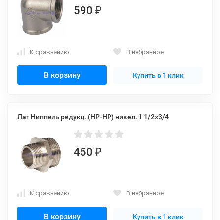
590
₽
К сравнению
В избранное
В корзину
Купить в 1 клик
Лат Ниппель редукц. (НР-НР) никел. 1 1/2x3/4
450
₽
К сравнению
В избранное
В корзину
Купить в 1 клик