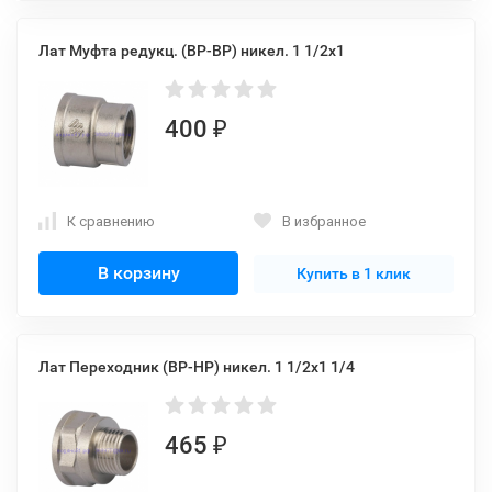
Лат Муфта редукц. (ВР-ВР) никел. 1 1/2x1
400
₽
К сравнению
В избранное
В корзину
Купить в 1 клик
Лат Переходник (ВР-НР) никел. 1 1/2x1 1/4
465
₽