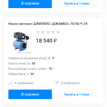
В корзину
Купить в 1 клик
Насос-автомат ДЖИЛЕКС «ДЖАМБО» 70/50 Ч-24
18 540
₽
Глубина всасывания (max), м:
9
Напор (max), м:
50
Расход воды (max), л/мин.:
70
Объем бака, л:
24
К сравнению
В избранное
В корзину
Купить в 1 клик