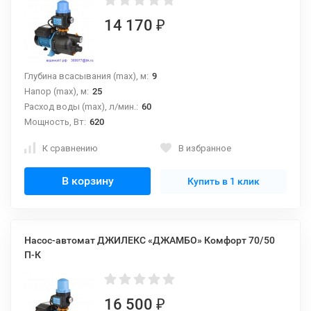
14 170
₽
Глубина всасывания (max), м:
9
Напор (max), м:
25
Расход воды (max), л/мин.:
60
Мощность, Вт:
620
К сравнению
В избранное
В корзину
Купить в 1 клик
Насос-автомат ДЖИЛЕКС «ДЖАМБО» Комфорт 70/50
П-К
16 500
₽