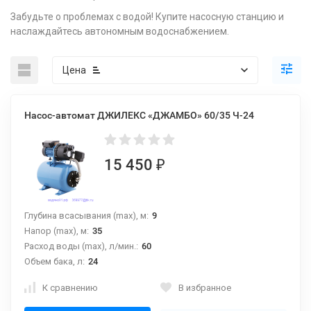
Забудьте о проблемах с водой! Купите насосную станцию и
наслаждайтесь автономным водоснабжением.
Цена
Насос-автомат ДЖИЛЕКС «ДЖАМБО» 60/35 Ч-24
15 450
₽
Глубина всасывания (max), м:
9
Напор (max), м:
35
Расход воды (max), л/мин.:
60
Объем бака, л:
24
К сравнению
В избранное