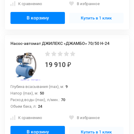
К сравнению
В избранное
В корзину
Купить в 1 клик
Насос-автомат ДЖИЛЕКС «ДЖАМБО» 70/50 Н-24
19 910
₽
Глубина всасывания (max), м:
9
Напор (max), м:
50
Расход воды (max), л/мин.:
70
Объем бака, л:
24
К сравнению
В избранное
В корзину
Купить в 1 клик