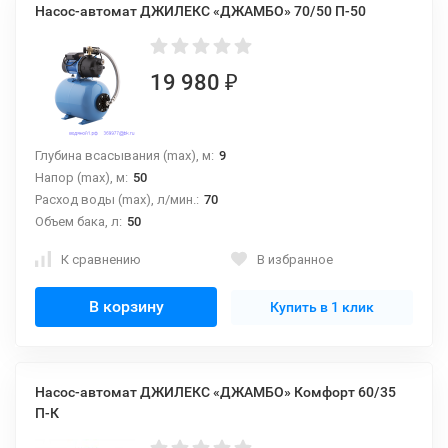
Насос-автомат ДЖИЛЕКС «ДЖАМБО» 70/50 П-50
19 980
₽
Глубина всасывания (max), м:
9
Напор (max), м:
50
Расход воды (max), л/мин.:
70
Объем бака, л:
50
К сравнению
В избранное
В корзину
Купить в 1 клик
Насос-автомат ДЖИЛЕКС «ДЖАМБО» Комфорт 60/35
П-К