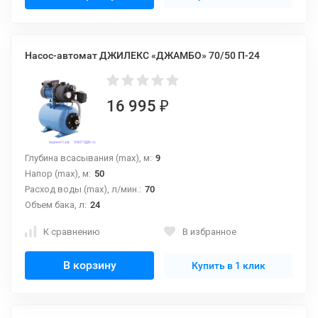
Насос-автомат ДЖИЛЕКС «ДЖАМБО» 70/50 П-24
16 995
₽
Глубина всасывания (max), м:
9
Напор (max), м:
50
Расход воды (max), л/мин.:
70
Объем бака, л:
24
К сравнению
В избранное
В корзину
Купить в 1 клик