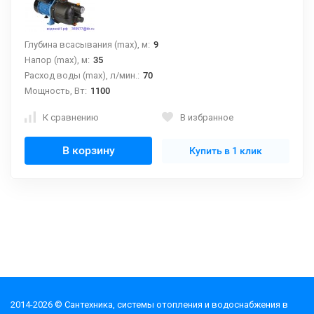
Глубина всасывания (max), м:
9
Напор (max), м:
35
Расход воды (max), л/мин.:
70
Мощность, Вт:
1100
К сравнению
В избранное
В корзину
Купить в 1 клик
2014-2026 © Cантехника, системы отопления и водоснабжения в