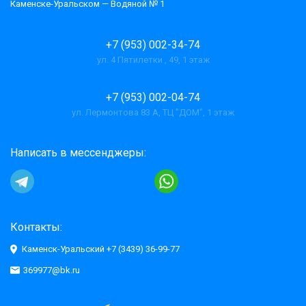
Каменске-Уральском — Водяной № 1
+7 (953) 002-34-74
ул. 4 Пятилетки , 49, 1 этаж
+7 (953) 002-04-74
ул. Лермонтова 83 А, ТЦ "ДОМ", 1 этаж
Написать в мессенджеры:
Контакты:
Каменск-Уральский +7 (3439) 36-99-77
369977@bk.ru