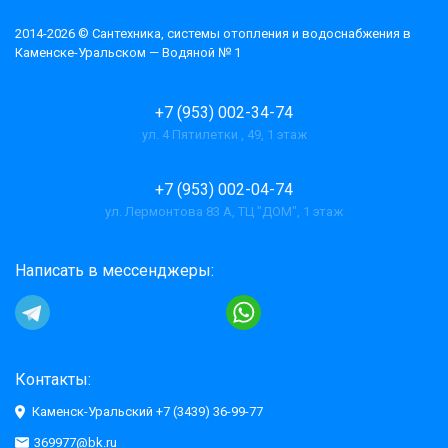
2014-2026 © Cантехника, системы отопления и водоснабжения в
Каменске-Уральском — Водяной № 1
+7 (953) 002-34-74
ул. 4 Пятилетки , 49, 1 этаж
+7 (953) 002-04-74
ул. Лермонтова 83 А, ТЦ "ДОМ", 1 этаж
Написать в мессенджеры:
Контакты:
Каменск-Уральский +7 (3439) 36-99-77
369977@bk.ru