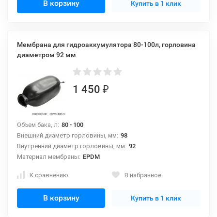
В корзину
Купить в 1 клик
Мембрана для гидроаккумулятора 80-100л, горловина
диаметром 92 мм
1 450
₽
Объем бака, л:
80 - 100
Внешний диаметр горловины, мм:
98
Внутренний диаметр горловины, мм:
92
Материал мембраны:
EPDM
К сравнению
В избранное
В корзину
Купить в 1 клик