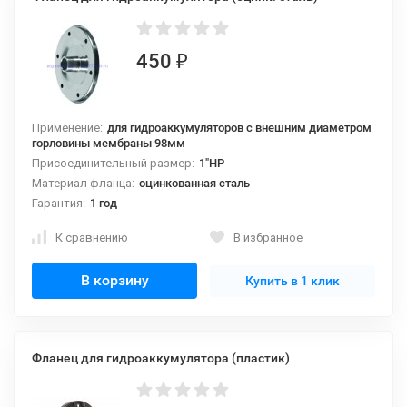
450
₽
Применение:
для гидроаккумуляторов с внешним диаметром
горловины мембраны 98мм
Присоединительный размер:
1"НР
Материал фланца:
оцинкованная сталь
Гарантия:
1 год
К сравнению
В избранное
В корзину
Купить в 1 клик
Фланец для гидроаккумулятора (пластик)