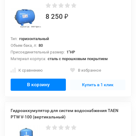
8 250
₽
Тип:
горизонтальный
Объем бака, л:
80
Присоединительный размер:
1"НР
Материал корпуса:
сталь с порошковым покрытием
К сравнению
В избранное
В корзину
Купить в 1 клик
Гидроаккумулятор для систем водоснабжения TAEN
PTW V-100 (вертикальный)