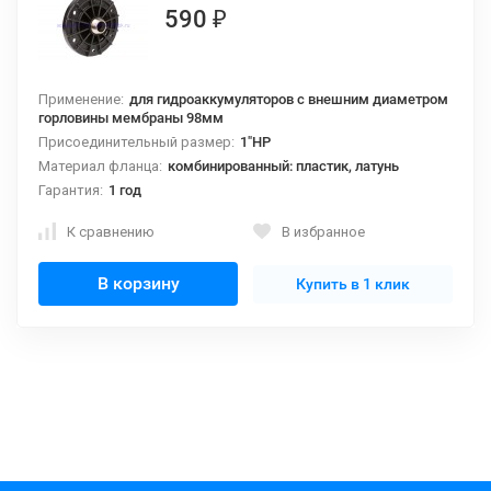
590
₽
Применение:
для гидроаккумуляторов с внешним диаметром
горловины мембраны 98мм
Присоединительный размер:
1"НР
Материал фланца:
комбинированный: пластик, латунь
Гарантия:
1 год
К сравнению
В избранное
В корзину
Купить в 1 клик