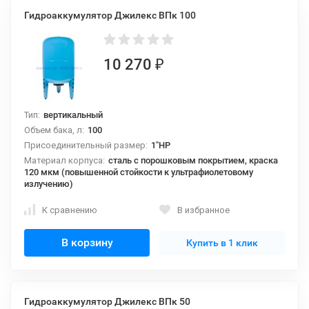
Гидроаккумулятор Джилекс ВПк 100
10 270
₽
Тип:
вертикальный
Объем бака, л:
100
Присоединительный размер:
1"НР
Материал корпуса:
сталь с порошковым покрытием, краска
120 мкм (повышенной стойкости к ультрафиолетовому
излучению)
К сравнению
В избранное
В корзину
Купить в 1 клик
Гидроаккумулятор Джилекс ВПк 50