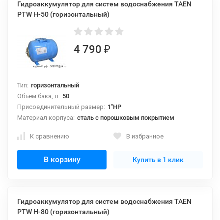
Гидроаккумулятор для систем водоснабжения TAEN
PTW H-50 (горизонтальный)
4 790
₽
Тип:
горизонтальный
Объем бака, л:
50
Присоединительный размер:
1"НР
Материал корпуса:
сталь с порошковым покрытием
К сравнению
В избранное
В корзину
Купить в 1 клик
Гидроаккумулятор для систем водоснабжения TAEN
PTW H-80 (горизонтальный)