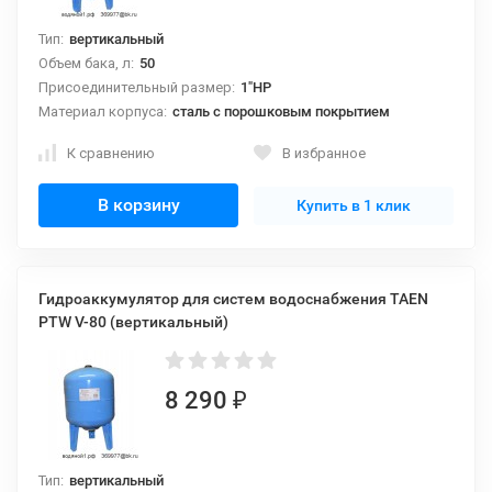
Тип:
вертикальный
Объем бака, л:
50
Присоединительный размер:
1"НР
Материал корпуса:
сталь с порошковым покрытием
К сравнению
В избранное
В корзину
Купить в 1 клик
Гидроаккумулятор для систем водоснабжения TAEN
PTW V-80 (вертикальный)
8 290
₽
Тип:
вертикальный