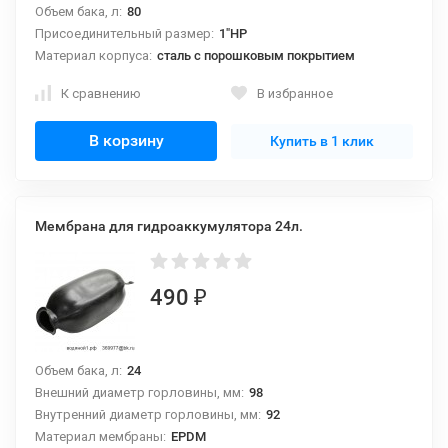
Объем бака, л:
80
Присоединительный размер:
1"НР
Материал корпуса:
сталь с порошковым покрытием
К сравнению
В избранное
В корзину
Купить в 1 клик
Мембрана для гидроаккумулятора 24л.
490
₽
Объем бака, л:
24
Внешний диаметр горловины, мм:
98
Внутренний диаметр горловины, мм:
92
Материал мембраны:
EPDM