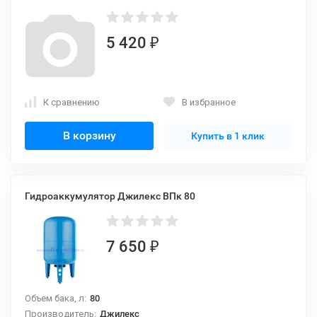
5 420
₽
К сравнению
В избранное
В корзину
Купить в 1 клик
Гидроаккумулятор Джилекс ВПк 80
7 650
₽
Объем бака, л:
80
Производитель:
Джилекс