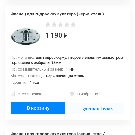
Фланец для гидроаккумулятора (нерж. сталь)
1 190
₽
Применение:
для гидроаккумуляторов с внешним диаметром
горловины мембраны 98мм
Присоединительный размер:
1"НР
Материал фланца:
нержавеющая сталь
Гарантия:
1 год
К сравнению
В избранное
В корзину
Купить в 1 клик
Фланец для гидроаккумулятора (оцинк. сталь)