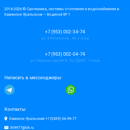
2014-2026 © Cантехника, системы отопления и водоснабжения в
Каменске-Уральском — Водяной № 1
+7 (953) 002-34-74
ул. 4 Пятилетки , 49, 1 этаж
+7 (953) 002-04-74
ул. Лермонтова 83 А, ТЦ "ДОМ", 1 этаж
Написать в мессенджеры:
Контакты:
Каменск-Уральский +7 (3439) 36-99-77
369977@bk.ru