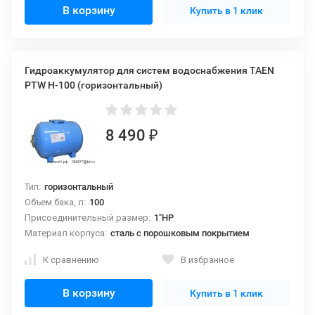
В корзину
Купить в 1 клик
Гидроаккумулятор для систем водоснабжения TAEN
PTW H-100 (горизонтальный)
8 490
₽
Тип:
горизонтальный
Объем бака, л:
100
Присоединительный размер:
1"НР
Материал корпуса:
сталь с порошковым покрытием
К сравнению
В избранное
В корзину
Купить в 1 клик