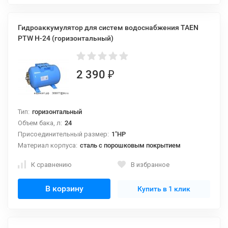
Гидроаккумулятор для систем водоснабжения TAEN
PTW H-24 (горизонтальный)
2 390
₽
Тип:
горизонтальный
Объем бака, л:
24
Присоединительный размер:
1"НР
Материал корпуса:
сталь с порошковым покрытием
К сравнению
В избранное
В корзину
Купить в 1 клик