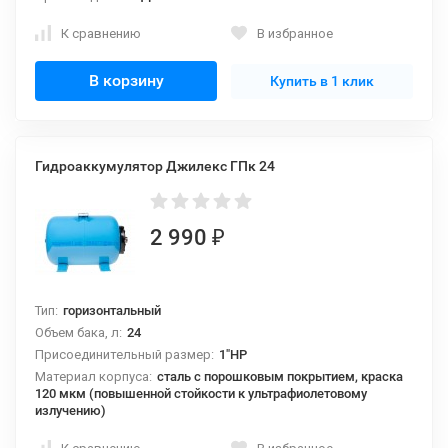
К сравнению
В избранное
В корзину
Купить в 1 клик
Гидроаккумулятор Джилекс ГПк 24
2 990
₽
Тип:
горизонтальный
Объем бака, л:
24
Присоединительный размер:
1"НР
Материал корпуса:
сталь с порошковым покрытием, краска
120 мкм (повышенной стойкости к ультрафиолетовому
излучению)