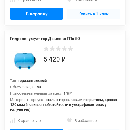
К сравнению
В избранное
В корзину
Купить в 1 клик
Гидроаккумулятор Джилекс ГПк 50
5 420
₽
Тип:
горизонтальный
Объем бака, л:
50
Присоединительный размер:
1"НР
Материал корпуса:
сталь с порошковым покрытием, краска
120 мкм (повышенной стойкости к ультрафиолетовому
излучению)
К сравнению
В избранное