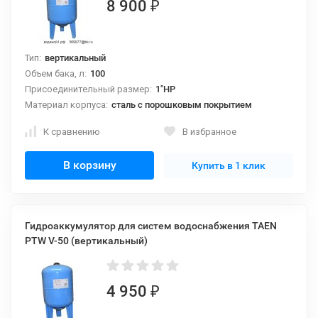
8 900
₽
Тип:
вертикальный
Объем бака, л:
100
Присоединительный размер:
1"НР
Материал корпуса:
сталь с порошковым покрытием
К сравнению
В избранное
В корзину
Купить в 1 клик
Гидроаккумулятор для систем водоснабжения TAEN
PTW V-50 (вертикальный)
4 950
₽