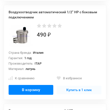
Воздухоотводчик автоматический 1/2" НР с боковым
подключением
490
₽
Страна бренда:
Италия
Гарантия:
1 год
Производитель:
ITAP
Материал:
латунь
К сравнению
В избранное
В корзину
Купить в 1 клик