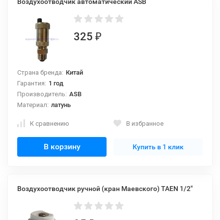
Воздухоотводчик автоматический ASB
325
₽
Страна бренда:
Китай
Гарантия:
1 год
Производитель:
ASB
Материал:
латунь
К сравнению
В избранное
В корзину
Купить в 1 клик
Воздухоотводчик ручной (кран Маевского) TAEN 1/2"