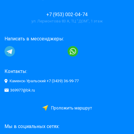
+7 (953) 002-04-74
ул. Лермонтова 83 А, ТЦ "ДОМ", 1 этаж
Написать в мессенджеры:
Контакты:
Каменск-Уральский +7 (3439) 36-99-77
369977@bk.ru
Проложить маршрут
Мы в социальных сетях: