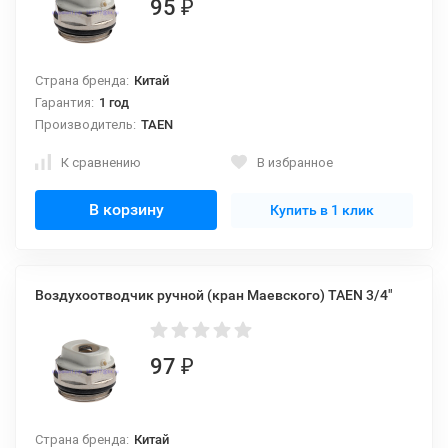
95
₽
Страна бренда:
Китай
Гарантия:
1 год
Производитель:
TAEN
К сравнению
В избранное
В корзину
Купить в 1 клик
Воздухоотводчик ручной (кран Маевского) TAEN 3/4"
97
₽
Страна бренда:
Китай