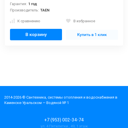
Гарантия:
1 год
Производитель:
TAEN
К сравнению
В избранное
В корзину
Купить в 1 клик
2014-2026 © Cантехника, системы отопления и водоснабжения в
Каменске-Уральском — Водяной № 1
+7 (953) 002-34-74
ул. 4 Пятилетки , 49, 1 этаж