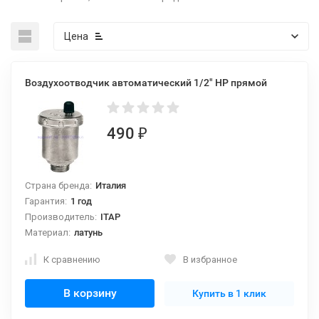
Цена
Воздухоотводчик автоматический 1/2" НР прямой
490
₽
Страна бренда:
Италия
Гарантия:
1 год
Производитель:
ITAP
Материал:
латунь
К сравнению
В избранное
В корзину
Купить в 1 клик