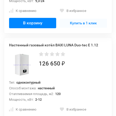
Мощность, кВт:
9,3-24
К сравнению
В избранное
В корзину
Купить в 1 клик
Настенный газовый котёл BAXI LUNA Duo-tec E 1.12
126 650
₽
Тип:
одноконтурный
Способ монтажа:
настенный
Отапливаемая площадь, м2:
120
Мощность, кВт:
2-12
К сравнению
В избранное