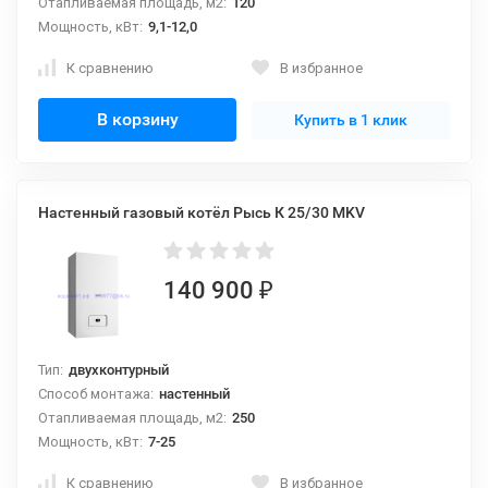
Отапливаемая площадь, м2:
120
Мощность, кВт:
9,1-12,0
К сравнению
В избранное
В корзину
Купить в 1 клик
Настенный газовый котёл Рысь К 25/30 MKV
140 900
₽
Тип:
двухконтурный
Способ монтажа:
настенный
Отапливаемая площадь, м2:
250
Мощность, кВт:
7-25
К сравнению
В избранное