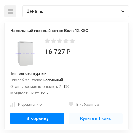
Цена
Напольный газовый котел Волк 12 KSO
16 727
₽
Тип:
одноконтурный
Способ монтажа:
напольный
Отапливаемая площадь, м2:
120
Мощность, кВт:
12,5
К сравнению
В избранное
В корзину
Купить в 1 клик