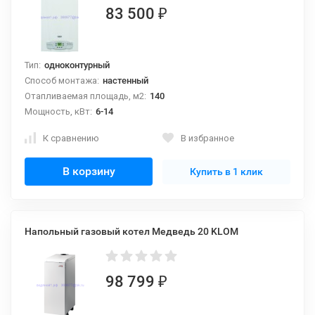
83 500
₽
Тип:
одноконтурный
Способ монтажа:
настенный
Отапливаемая площадь, м2:
140
Мощность, кВт:
6-14
К сравнению
В избранное
В корзину
Купить в 1 клик
Напольный газовый котел Медведь 20 KLOM
98 799
₽