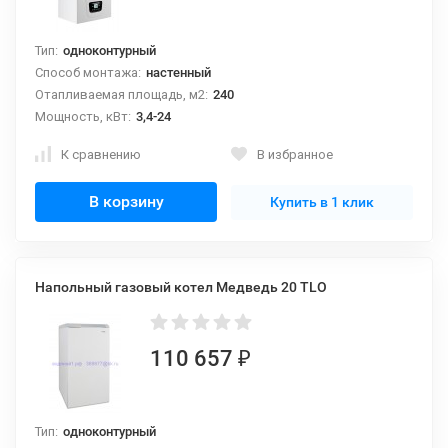
Тип:
одноконтурный
Способ монтажа:
настенный
Отапливаемая площадь, м2:
240
Мощность, кВт:
3,4-24
К сравнению
В избранное
В корзину
Купить в 1 клик
Напольный газовый котел Медведь 20 ТLO
110 657
₽
Тип:
одноконтурный