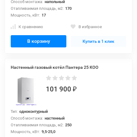
Способ монтажа:
напольный
Отапливаемая площадь, м2:
170
Мощность, кВт:
17
К сравнению
В избранное
В корзину
Купить в 1 клик
Настенный газовый котёл Пантера 25 КОО
101 900
₽
Тип:
одноконтурный
Способ монтажа:
настенный
Отапливаемая площадь, м2:
250
Мощность, кВт:
9,5-25,0