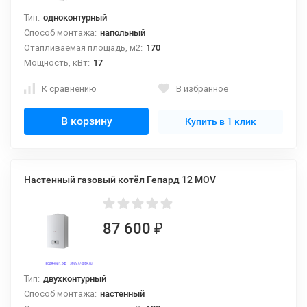
Тип:
одноконтурный
Способ монтажа:
напольный
Отапливаемая площадь, м2:
170
Мощность, кВт:
17
К сравнению
В избранное
В корзину
Купить в 1 клик
Настенный газовый котёл Гепард 12 MOV
87 600
₽
Тип:
двухконтурный
Способ монтажа:
настенный