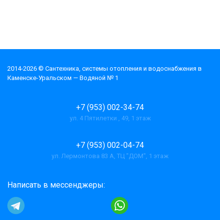
2014-2026 © Cантехника, системы отопления и водоснабжения в
Каменске-Уральском — Водяной № 1
+7 (953) 002-34-74
ул. 4 Пятилетки , 49, 1 этаж
+7 (953) 002-04-74
ул. Лермонтова 83 А, ТЦ "ДОМ", 1 этаж
Написать в мессенджеры: