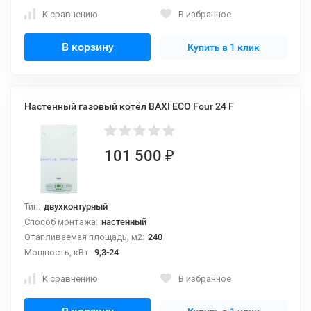
К сравнению
В избранное
В корзину
Купить в 1 клик
Настенный газовый котёл BAXI ECO Four 24 F
101 500
₽
Тип:
двухконтурный
Способ монтажа:
настенный
Отапливаемая площадь, м2:
240
Мощность, кВт:
9,3-24
К сравнению
В избранное