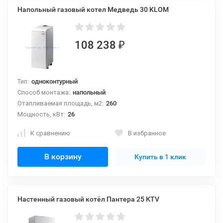
Напольный газовый котел Медведь 30 KLOM
108 238
₽
Тип:
одноконтурный
Способ монтажа:
напольный
Отапливаемая площадь, м2:
260
Мощность, кВт:
26
К сравнению
В избранное
В корзину
Купить в 1 клик
Настенный газовый котёл Пантера 25 КТV