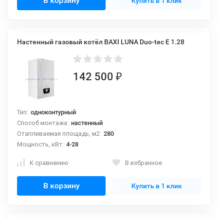
В корзину
Купить в 1 клик
Настенный газовый котёл BAXI LUNA Duo-tec E 1.28
142 500
₽
Тип:
одноконтурный
Способ монтажа:
настенный
Отапливаемая площадь, м2:
280
Мощность, кВт:
4-28
К сравнению
В избранное
В корзину
Купить в 1 клик