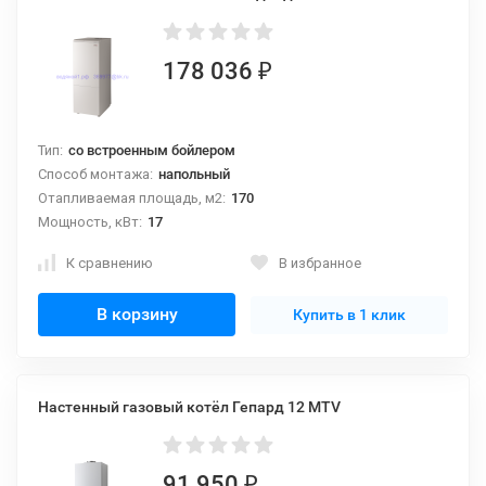
178 036
₽
Тип:
со встроенным бойлером
Способ монтажа:
напольный
Отапливаемая площадь, м2:
170
Мощность, кВт:
17
К сравнению
В избранное
В корзину
Купить в 1 клик
Настенный газовый котёл Гепард 12 MTV
91 950
₽