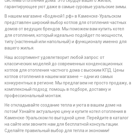
системы отопления дома. Это сердце вашего жилья,
гарантирующее уют даже в самые суровые уральские зимы.
В нашем магазине «Водяной1.рф» в Каменске-Уральском
представлен широкий выбор котлов для отопления частных
домов от ведущих брендов. Мы поможем вам купить котел
для отопления, который идеально подойдет по мощности,
типу (настенный или напольный) и функционалу именно для
вашего жилья.
Наш ассортимент удовлетворит любой запрос: от
классических моделей до современных конденсационных
котлов для отопления частного дома с высоким КПД. Цены
котлов отопления в нашем магазине — одни из самых
конкурентных в регионе. Мы предлагаем не просто продажу, а
комплексный подход: помощь в подборе, доставку и
профессиональный монтаж.
Не откладывайте создание тепла и уюта в вашем доме на
потом! Узнайте актуальную цену и купите котел отопления в
Каменске-Уральском по выгодной цене. Перейдите в каталог
на сайте или звоните нам для бесплатной консультации.
Сделайте правильный выбор для тепла и экономии!