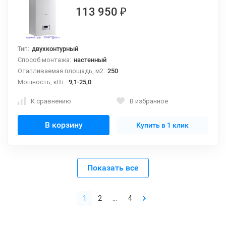
113 950
₽
Тип:
двухконтурный
Способ монтажа:
настенный
Отапливаемая площадь, м2:
250
Мощность, кВт:
9,1-25,0
К сравнению
В избранное
В корзину
Купить в 1 клик
Показать все
1
2
...
4