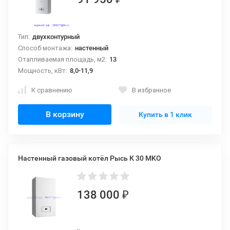
Тип:
двухконтурный
Способ монтажа:
настенный
Отапливаемая площадь, м2:
13
Мощность, кВт:
8,0-11,9
К сравнению
В избранное
В корзину
Купить в 1 клик
Настенный газовый котёл Рысь К 30 MKO
138 000
₽