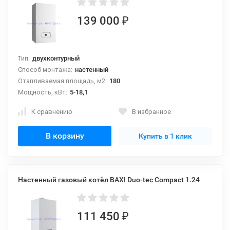
139 000
₽
Тип:
двухконтурный
Способ монтажа:
настенный
Отапливаемая площадь, м2:
180
Мощность, кВт:
5-18,1
К сравнению
В избранное
В корзину
Купить в 1 клик
Настенный газовый котёл BAXI Duo-tec Compact 1.24
111 450
₽