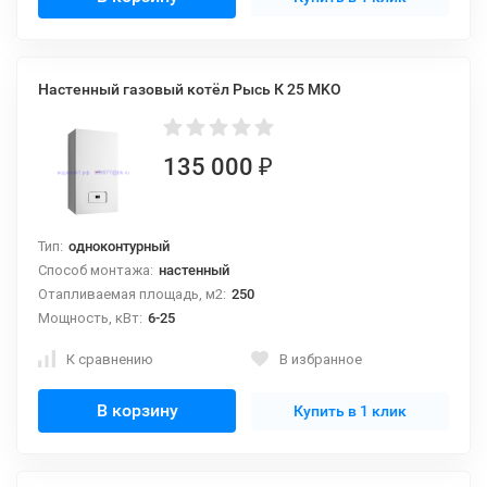
Настенный газовый котёл Рысь К 25 MKO
135 000
₽
Тип:
одноконтурный
Способ монтажа:
настенный
Отапливаемая площадь, м2:
250
Мощность, кВт:
6-25
К сравнению
В избранное
В корзину
Купить в 1 клик