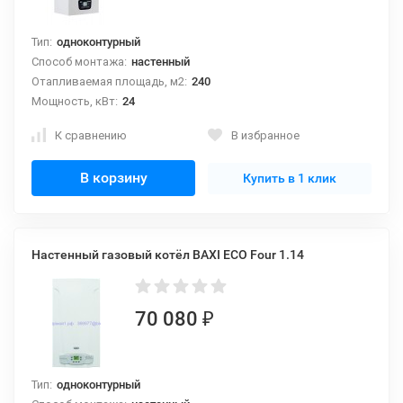
Тип:
одноконтурный
Способ монтажа:
настенный
Отапливаемая площадь, м2:
240
Мощность, кВт:
24
К сравнению
В избранное
В корзину
Купить в 1 клик
Настенный газовый котёл BAXI ECO Four 1.14
70 080
₽
Тип:
одноконтурный