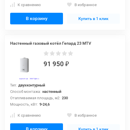
К сравнению
В избранное
В корзину
Купить в 1 клик
Настенный газовый котёл Гепард 23 MTV
91 950
₽
Тип:
двухконтурный
Способ монтажа:
настенный
Отапливаемая площадь, м2:
230
Мощность, кВт:
9-24,6
К сравнению
В избранное
В корзину
Купить в 1 клик