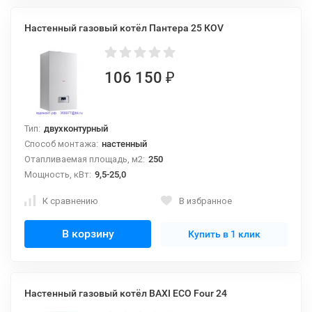
Настенный газовый котёл Пантера 25 КОV
106 150
₽
Тип:
двухконтурный
Способ монтажа:
настенный
Отапливаемая площадь, м2:
250
Мощность, кВт:
9,5-25,0
К сравнению
В избранное
В корзину
Купить в 1 клик
Настенный газовый котёл BAXI ECO Four 24