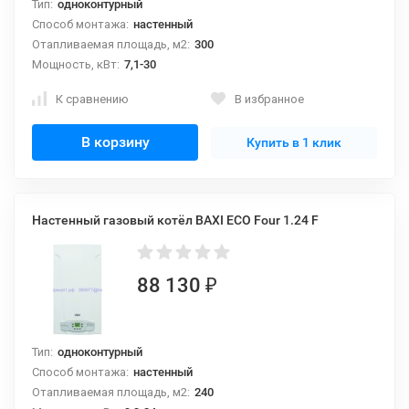
Тип:
одноконтурный
Способ монтажа:
настенный
Отапливаемая площадь, м2:
300
Мощность, кВт:
7,1-30
К сравнению
В избранное
В корзину
Купить в 1 клик
Настенный газовый котёл BAXI ECO Four 1.24 F
88 130
₽
Тип:
одноконтурный
Способ монтажа:
настенный
Отапливаемая площадь, м2:
240