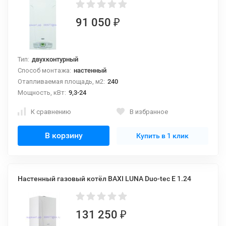
91 050
₽
Тип:
двухконтурный
Способ монтажа:
настенный
Отапливаемая площадь, м2:
240
Мощность, кВт:
9,3-24
К сравнению
В избранное
В корзину
Купить в 1 клик
Настенный газовый котёл BAXI LUNA Duo-tec E 1.24
131 250
₽