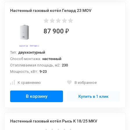
Настенный газовый котёл Гепард 23 MOV
87 900
₽
Тип:
двухконтурный
Способ монтажа:
настенный
Отапливаемая площадь, м2:
230
Мощность, кВт:
9-23
К сравнению
В избранное
В корзину
Купить в 1 клик
Настенный газовый котёл Рысь К 18/25 MKV