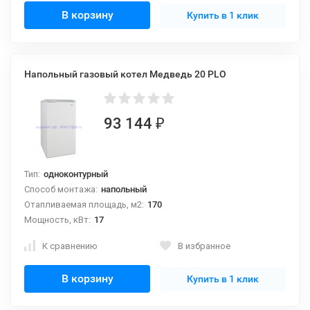
В корзину
Купить в 1 клик
Напольный газовый котел Медведь 20 PLO
93 144
₽
Тип:
одноконтурный
Способ монтажа:
напольный
Отапливаемая площадь, м2:
170
Мощность, кВт:
17
К сравнению
В избранное
В корзину
Купить в 1 клик