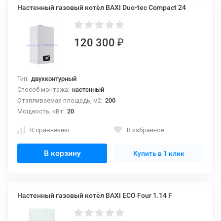
Настенный газовый котёл BAXI Duo-tec Compact 24
120 300
₽
Тип:
двухконтурный
Способ монтажа:
настенный
Отапливаемая площадь, м2:
200
Мощность, кВт:
20
К сравнению
В избранное
В корзину
Купить в 1 клик
Настенный газовый котёл BAXI ECO Four 1.14 F