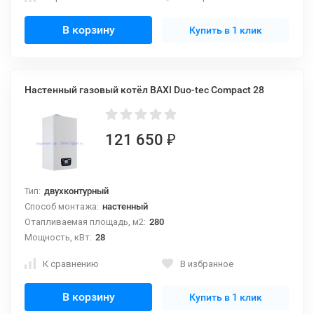
В корзину
Купить в 1 клик
Настенный газовый котёл BAXI Duo-tec Compact 28
121 650
₽
Тип:
двухконтурный
Способ монтажа:
настенный
Отапливаемая площадь, м2:
280
Мощность, кВт:
28
К сравнению
В избранное
В корзину
Купить в 1 клик