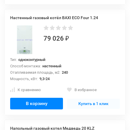
Настенный газовый котёл BAXI ECO Four 1.24
79 026
₽
Тип:
одноконтурный
Способ монтажа:
настенный
Отапливаемая площадь, м2:
240
Мощность, кВт:
9,3-24
К сравнению
В избранное
В корзину
Купить в 1 клик
Напольный газовый котел Медведь 20 KLZ