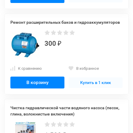
Ремонт расширительных баков и гидроаккумуляторов
300
₽
К сравнению
В избранное
В корзину
Купить в 1 клик
Чистка гидравлической части водяного насоса (песок,
глина, волокнистые включения)