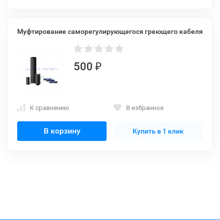
Муфтирование саморегулирующегося греющего кабеля
500
₽
К сравнению
В избранное
В корзину
Купить в 1 клик