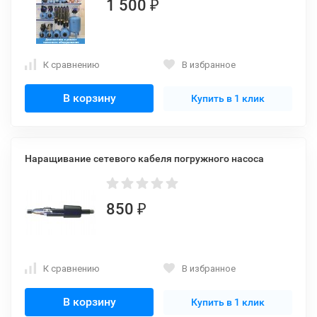
1 500
₽
К сравнению
В избранное
В корзину
Купить в 1 клик
Наращивание сетевого кабеля погружного насоса
850
₽
К сравнению
В избранное
В корзину
Купить в 1 клик