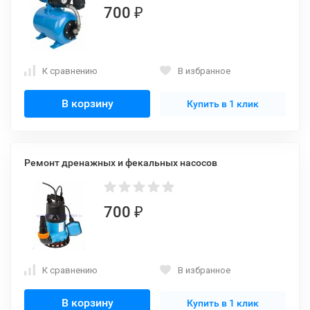
700
₽
К сравнению
В избранное
В корзину
Купить в 1 клик
Ремонт дренажных и фекальных насосов
700
₽
К сравнению
В избранное
В корзину
Купить в 1 клик