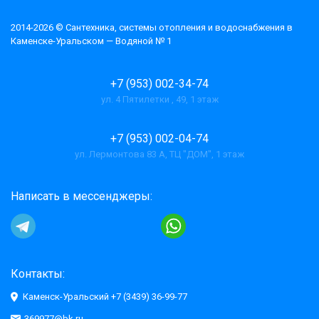
2014-2026 © Cантехника, системы отопления и водоснабжения в
Каменске-Уральском — Водяной № 1
+7 (953) 002-34-74
ул. 4 Пятилетки , 49, 1 этаж
+7 (953) 002-04-74
ул. Лермонтова 83 А, ТЦ "ДОМ", 1 этаж
Написать в мессенджеры:
Контакты:
Каменск-Уральский +7 (3439) 36-99-77
369977@bk.ru