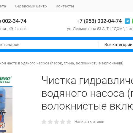
ата
Сервисный центр
Контакты
) 002-34-74
+7 (953) 002-04-74
тки , 49, 1 этаж
ул. Лермонтова 83 А, ТЦ "ДОМ", 1 э
Все категории
ой части водяного насоса (песок, глина, волокнистые включения)
Чистка гидравлич
водяного насоса (п
волокнистые вкл
Написать отзыв