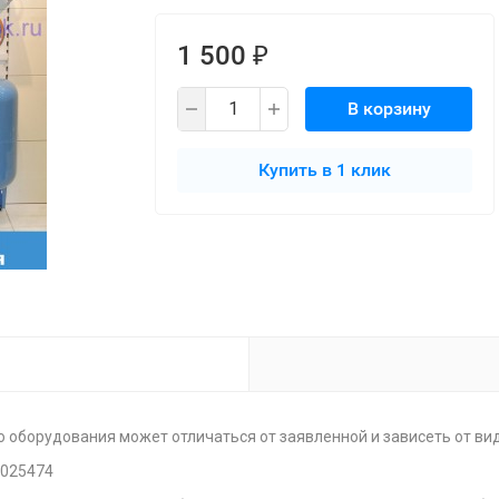
1 500
₽
В корзину
Купить в 1 клик
о оборудования может отличаться от заявленной и зависеть от вид
0025474