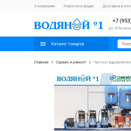
О компании
Новости и акции
Доставка и опл
+7 (953
ул. 4 Пятиле
Каталог товаров
Главная
Сервис и ремонт
Чистка гидравлическ