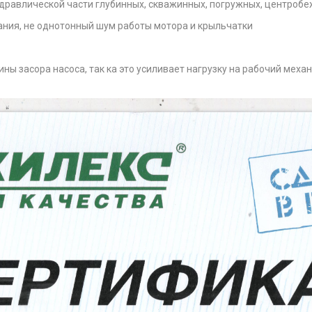
дравлической части глубинных, скважинных, погружных, центробе
ания, не однотонный шум работы мотора и крыльчатки
ы засора насоса, так ка это усиливает нагрузку на рабочий механ