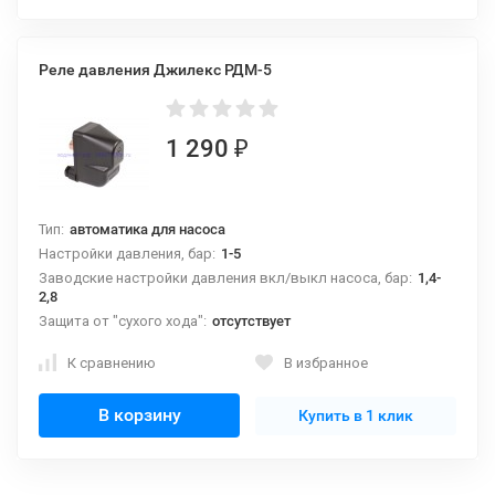
Реле давления Джилекс РДМ-5
1 290
₽
Тип:
автоматика для насоса
Настройки давления, бар:
1-5
Заводские настройки давления вкл/выкл насоса, бар:
1,4-
2,8
Защита от "сухого хода":
отсутствует
К сравнению
В избранное
В корзину
Купить в 1 клик