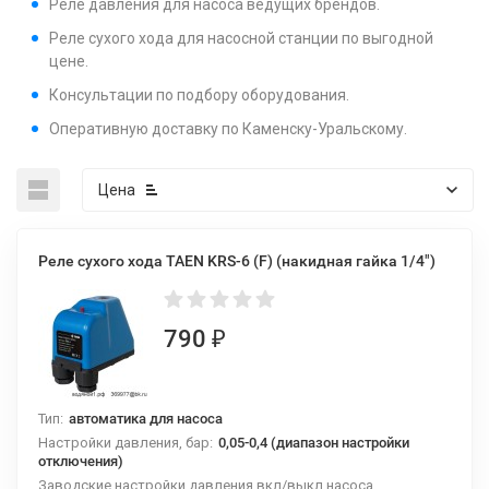
Реле давления для насоса ведущих брендов.
Реле сухого хода для насосной станции по выгодной
цене.
Консультации по подбору оборудования.
Оперативную доставку по Каменску-Уральскому.
Цена
Реле сухого хода TAEN KRS-6 (F) (накидная гайка 1/4")
790
₽
Тип:
автоматика для насоса
Настройки давления, бар:
0,05-0,4 (диапазон настройки
отключения)
Заводские настройки давления вкл/выкл насоса,