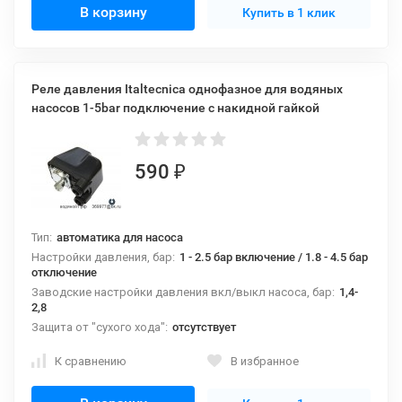
В корзину
Купить в 1 клик
Реле давления Italtecnica однофазное для водяных
насосов 1-5bar подключение с накидной гайкой
590
₽
Тип:
автоматика для насоса
Настройки давления, бар:
1 - 2.5 бар включение / 1.8 - 4.5 бар
отключение
Заводские настройки давления вкл/выкл насоса, бар:
1,4-
2,8
Защита от "сухого хода":
отсутствует
К сравнению
В избранное