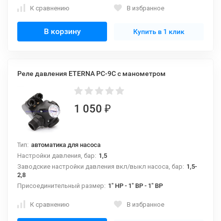
К сравнению
В избранное
В корзину
Купить в 1 клик
Реле давления ETERNA PC-9C с манометром
1 050
₽
Тип:
автоматика для насоса
Настройки давления, бар:
1,5
Заводские настройки давления вкл/выкл насоса, бар:
1,5-
2,8
Присоединительный размер:
1" НР - 1" ВР - 1" ВР
К сравнению
В избранное