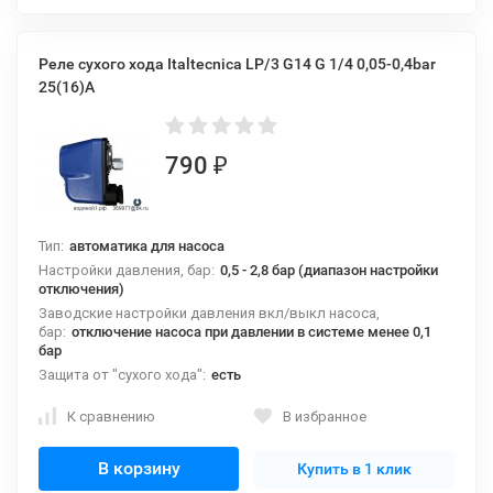
Реле сухого хода Italtecnica LP/3 G14 G 1/4 0,05-0,4bar
25(16)A
790
₽
Тип:
автоматика для насоса
Настройки давления, бар:
0,5 - 2,8 бар (диапазон настройки
отключения)
Заводские настройки давления вкл/выкл насоса,
бар:
отключение насоса при давлении в системе менее 0,1
бар
Защита от "сухого хода":
есть
К сравнению
В избранное
В корзину
Купить в 1 клик