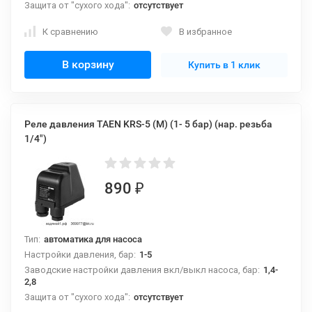
Защита от "сухого хода":
отсутствует
К сравнению
В избранное
В корзину
Купить в 1 клик
Реле давления TAEN KRS-5 (М) (1- 5 бар) (нар. резьба
1/4")
890
₽
Тип:
автоматика для насоса
Настройки давления, бар:
1-5
Заводские настройки давления вкл/выкл насоса, бар:
1,4-
2,8
Защита от "сухого хода":
отсутствует