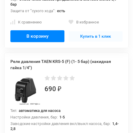
бар
Защита от "сухого хода":
есть
К сравнению
В избранное
В корзину
Купить в 1 клик
Реле давления TAEN KRS-5 (F) (1- 5 бар) (накидная
гайка 1/4")
690
₽
Тип:
автоматика для насоса
Настройки давления, бар:
1-5
Заводские настройки давления вкл/выкл насоса, бар:
1,4-
2,8