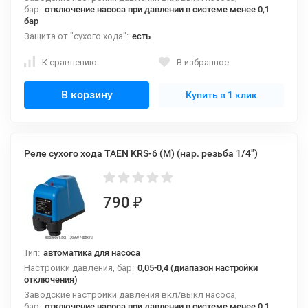
бар:
отключение насоса при давлении в системе менее 0,1
бар
Защита от "сухого хода":
есть
К сравнению
В избранное
В корзину
Купить в 1 клик
Реле сухого хода TAEN KRS-6 (M) (нар. резьба 1/4")
790
₽
Тип:
автоматика для насоса
Настройки давления, бар:
0,05-0,4 (диапазон настройки
отключения)
Заводские настройки давления вкл/выкл насоса,
бар:
отключение насоса при давлении в системе менее 0,1