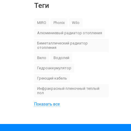
Теги
MIRO
Phonix
Wilo
Алюминиевый радиатор отопления
Биметаллический радиатор
отопления
Вило
Водолей
Гидроаккумулятор
Греющий кабель
Инфракрасный пленочный теплый
пол
Показать все