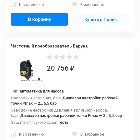
К сравнению
В избранное
В корзину
Купить в 1 клик
Частотный преобразователь Варуна
20 756
₽
Тип:
автоматика для насоса
Настройки давления, бар:
Диапазон настройки рабочей
точки Рmax — 2… 5,5 бар
Заводские настройки давления вкл/выкл насоса,
бар:
Диапазон настройки рабочей точки Рmax — 2… 5,5 бар
Защита от "сухого хода":
есть
К сравнению
В избранное