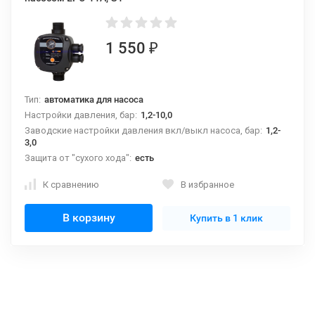
1 550
₽
Тип:
автоматика для насоса
Настройки давления, бар:
1,2-10,0
Заводские настройки давления вкл/выкл насоса, бар:
1,2-
3,0
Защита от "сухого хода":
есть
К сравнению
В избранное
В корзину
Купить в 1 клик