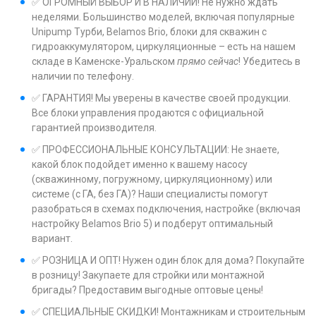
✅ ОГРОМНЫЙ ВЫБОР И В НАЛИЧИИ! Не нужно ждать
неделями. Большинство моделей, включая популярные
Unipump Турби, Belamos Brio, блоки для скважин с
гидроаккумулятором, циркуляционные – есть на нашем
складе в Каменске-Уральском
прямо сейчас
! Убедитесь в
наличии по телефону.
✅ ГАРАНТИЯ! Мы уверены в качестве своей продукции.
Все блоки управления продаются с официальной
гарантией производителя.
✅ ПРОФЕССИОНАЛЬНЫЕ КОНСУЛЬТАЦИИ: Не знаете,
какой блок подойдет именно к вашему насосу
(скважинному, погружному, циркуляционному) или
системе (с ГА, без ГА)? Наши специалисты помогут
разобраться в схемах подключения, настройке (включая
настройку Belamos Brio 5) и подберут оптимальный
вариант.
✅ РОЗНИЦА И ОПТ! Нужен один блок для дома? Покупайте
в розницу! Закупаете для стройки или монтажной
бригады? Предоставим выгодные оптовые цены!
✅ СПЕЦИАЛЬНЫЕ СКИДКИ! Монтажникам и строительным