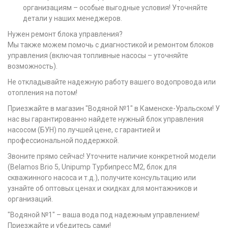
организациям – особые выгодные условия! Уточняйте
детали у наших менеджеров.
Нужен ремонт блока управления?
Мы также можем помочь с диагностикой и ремонтом блоков
управления (включая топливные насосы – уточняйте
возможность).
Не откладывайте надежную работу вашего водопровода или
отопления на потом!
Приезжайте в магазин "Водяной №1" в Каменске-Уральском! У
нас вы гарантированно найдете нужный блок управления
насосом (БУН) по лучшей цене, с гарантией и
профессиональной поддержкой.
Звоните прямо сейчас! Уточните наличие конкретной модели
(Belamos Brio 5, Unipump Турбипресс М2, блок для
скважинного насоса и т.д.), получите консультацию или
узнайте об оптовых ценах и скидках для монтажников и
организаций.
"Водяной №1" – ваша вода под надежным управлением!
Приезжайте и убедитесь сами!