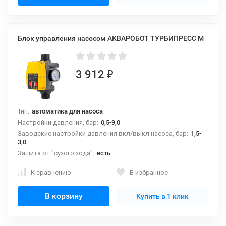
Блок управления насосом АКВАРОБОТ ТУРБИПРЕСС М
3 912
₽
Тип:
автоматика для насоса
Настройки давления, бар:
0,5-9,0
Заводские настройки давления вкл/выкл насоса, бар:
1,5-
3,0
Защита от "сухого хода":
есть
К сравнению
В избранное
В корзину
Купить в 1 клик