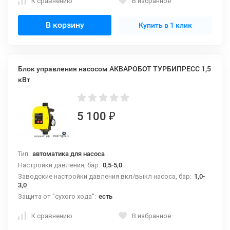
К сравнению
В избранное
В корзину
Купить в 1 клик
Блок управления насосом АКВАРОБОТ ТУРБИПРЕСС 1,5
кВт
5 100
₽
Тип:
автоматика для насоса
Настройки давления, бар:
0,5-5,0
Заводские настройки давления вкл/выкл насоса, бар:
1,0-
3,0
Защита от "сухого хода":
есть
К сравнению
В избранное