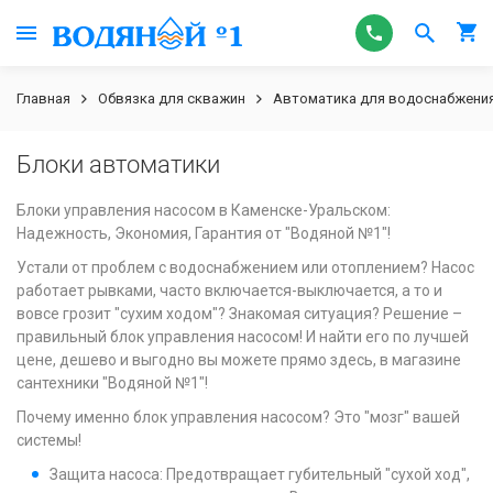
Главная
Обвязка для скважин
Автоматика для водоснабжени
Блоки автоматики
Блоки управления насосом в Каменске-Уральском:
Надежность, Экономия, Гарантия от "Водяной №1"!
Устали от проблем с водоснабжением или отоплением? Насос
работает рывками, часто включается-выключается, а то и
вовсе грозит "сухим ходом"? Знакомая ситуация? Решение –
правильный блок управления насосом! И найти его по лучшей
цене, дешево и выгодно вы можете прямо здесь, в магазине
сантехники "Водяной №1"!
Почему именно блок управления насосом? Это "мозг" вашей
системы!
Защита насоса: Предотвращает губительный "сухой ход",