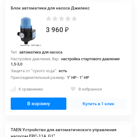
Блок автоматики для насоса Джилекс
3 960
₽
Тип:
автоматика для насоса
Настройки давления, бар:
настройка стартового давления
1,5-3,0
Защита от "сухого хода":
есть
Присоединительный размер:
1" НР - 1" НР
К сравнению
В избранное
В корзину
Купить в 1 клик
TAEN Устройство для автоматического управления
насосом EPC-11A, G1"