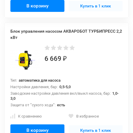
В корзину
Купить в 1 клик
Блок управления насосом АКВАРОБОТ ТУРБИПРЕСС 2,2
кВт
6 669
₽
Тип:
автоматика для насоса
Настройки давления, бар:
0,5-5,0
Заводские настройки давления вкл/выкл насоса, бар:
1,0-
3,0
Защита от "сухого хода":
есть
К сравнению
В избранное
В корзину
Купить в 1 клик