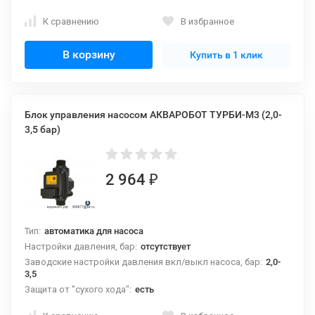
К сравнению
В избранное
В корзину
Купить в 1 клик
Блок управления насосом АКВАРОБОТ ТУРБИ-М3 (2,0-
3,5 бар)
2 964
₽
Тип:
автоматика для насоса
Настройки давления, бар:
отсутствует
Заводские настройки давления вкл/выкл насоса, бар:
2,0-
3,5
Защита от "сухого хода":
есть