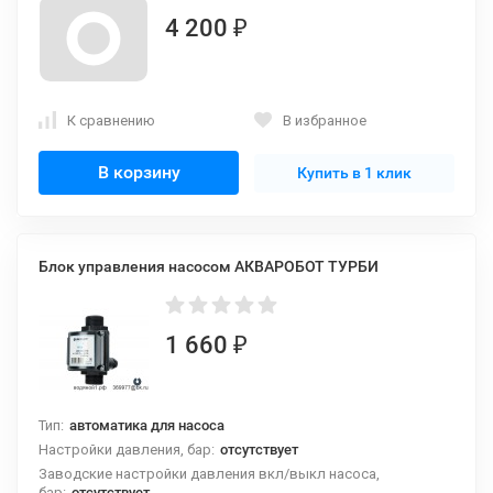
4 200
₽
К сравнению
В избранное
В корзину
Купить в 1 клик
Блок управления насосом АКВАРОБОТ ТУРБИ
1 660
₽
Тип:
автоматика для насоса
Настройки давления, бар:
отсутствует
Заводские настройки давления вкл/выкл насоса,
бар:
отсутствует