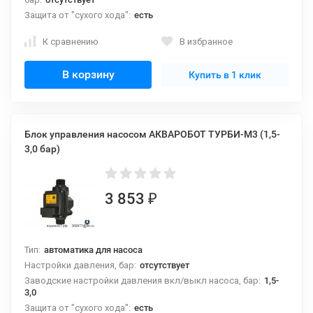
Защита от "сухого хода":
есть
К сравнению
В избранное
В корзину
Купить в 1 клик
Блок управления насосом АКВАРОБОТ ТУРБИ-М3 (1,5-
3,0 бар)
3 853
₽
Тип:
автоматика для насоса
Настройки давления, бар:
отсутствует
Заводские настройки давления вкл/выкл насоса, бар:
1,5-
3,0
Защита от "сухого хода":
есть