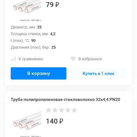
79
₽
Диаметр, мм:
25
Толщина стенки, мм:
4,2
t (max), °С:
90
Давление (max), бар:
25
К сравнению
В избранное
В корзину
Купить в 1 клик
Труба полипропиленовая стекловолокно 32х4,4 PN20
140
₽