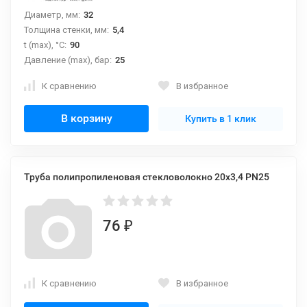
Диаметр, мм:
32
Толщина стенки, мм:
5,4
t (max), °С:
90
Давление (max), бар:
25
К сравнению
В избранное
В корзину
Купить в 1 клик
Труба полипропиленовая стекловолокно 20х3,4 PN25
76
₽
К сравнению
В избранное