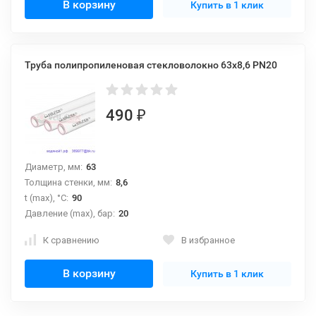
В корзину
Купить в 1 клик
Труба полипропиленовая стекловолокно 63х8,6 PN20
490
₽
Диаметр, мм:
63
Толщина стенки, мм:
8,6
t (max), °С:
90
Давление (max), бар:
20
К сравнению
В избранное
В корзину
Купить в 1 клик