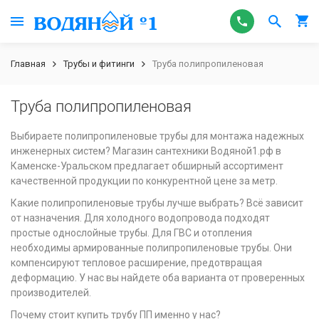
Главная
Трубы и фитинги
Труба полипропиленовая
Труба полипропиленовая
Выбираете полипропиленовые трубы для монтажа надежных
инженерных систем? Магазин сантехники Водяной1.рф в
Каменске-Уральском предлагает обширный ассортимент
качественной продукции по конкурентной цене за метр.
Какие полипропиленовые трубы лучше выбрать? Всё зависит
от назначения. Для холодного водопровода подходят
простые однослойные трубы. Для ГВС и отопления
необходимы армированные полипропиленовые трубы. Они
компенсируют тепловое расширение, предотвращая
деформацию. У нас вы найдете оба варианта от проверенных
производителей.
Почему стоит купить трубу ПП именно у нас?