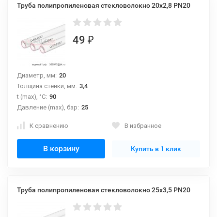
Труба полипропиленовая стекловолокно 20х2,8 PN20
49
₽
Диаметр, мм:
20
Толщина стенки, мм:
3,4
t (max), °С:
90
Давление (max), бар:
25
К сравнению
В избранное
В корзину
Купить в 1 клик
Труба полипропиленовая стекловолокно 25х3,5 PN20