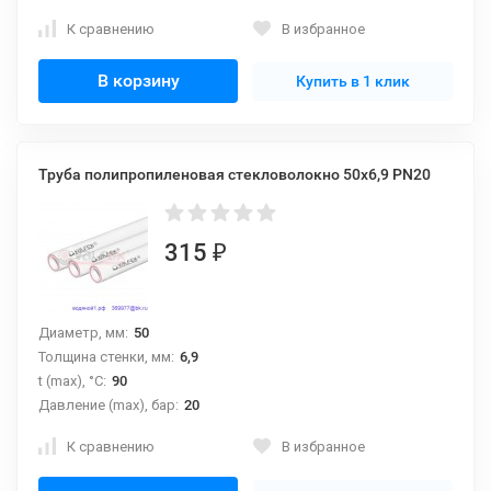
К сравнению
В избранное
В корзину
Купить в 1 клик
Труба полипропиленовая стекловолокно 50х6,9 PN20
315
₽
Диаметр, мм:
50
Толщина стенки, мм:
6,9
t (max), °С:
90
Давление (max), бар:
20
К сравнению
В избранное