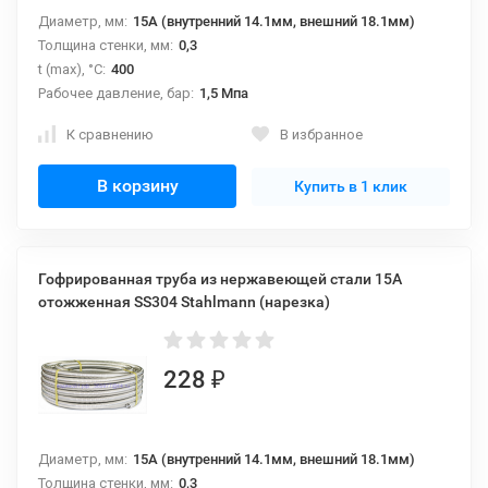
Диаметр, мм:
15А (внутренний 14.1мм, внешний 18.1мм)
Толщина стенки, мм:
0,3
t (max), °С:
400
Рабочее давление, бар:
1,5 Мпа
К сравнению
В избранное
В корзину
Купить в 1 клик
Гофрированная труба из нержавеющей стали 15А
отожженная SS304 Stahlmann (нарезка)
228
₽
Диаметр, мм:
15А (внутренний 14.1мм, внешний 18.1мм)
Толщина стенки, мм:
0,3