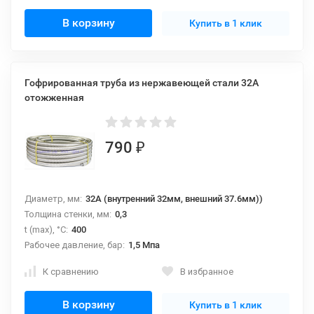
В корзину
Купить в 1 клик
Гофрированная труба из нержавеющей стали 32А
отожженная
790
₽
Диаметр, мм:
32A (внутренний 32мм, внешний 37.6мм))
Толщина стенки, мм:
0,3
t (max), °С:
400
Рабочее давление, бар:
1,5 Мпа
К сравнению
В избранное
В корзину
Купить в 1 клик