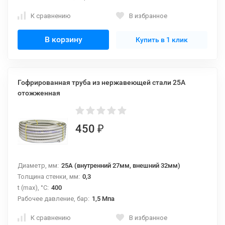
К сравнению
В избранное
В корзину
Купить в 1 клик
Гофрированная труба из нержавеющей стали 25А
отожженная
450
₽
Диаметр, мм:
25A (внутренний 27мм, внешний 32мм)
Толщина стенки, мм:
0,3
t (max), °С:
400
Рабочее давление, бар:
1,5 Мпа
К сравнению
В избранное