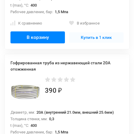
t (max), °С:
400
Рабочее давление, бар:
1,5 Мпа
К сравнению
В избранное
В корзину
Купить в 1 клик
Гофрированная труба из нержавеющей стали 20А
отожженная
390
₽
Диаметр, мм:
20A (внутренний 21.0мм, внешний 25.6мм)
Толщина стенки, мм:
0,3
t (max), °С:
400
Рабочее давление, бар:
1,5 Мпа