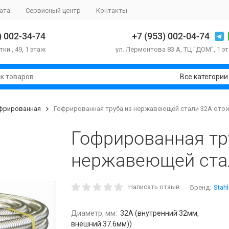
ата
Сервисный центр
Контакты
) 002-34-74
+7 (953) 002-04-74
тки , 49, 1 этаж
ул. Лермонтова 83 А, ТЦ "ДОМ", 1 э
Все категории
офрированная
Гофрированная труба из нержавеющей стали 32А ото
Гофрированная тр
нержавеющей ста
Написать отзыв
Бренд:
Stah
Диаметр, мм:
32A (внутренний 32мм,
внешний 37.6мм))