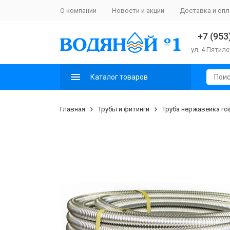
О компании
Новости и акции
Доставка и опл
+7 (953
ул. 4 Пятиле
Каталог товаров
Главная
Трубы и фитинги
Труба нержавейка г