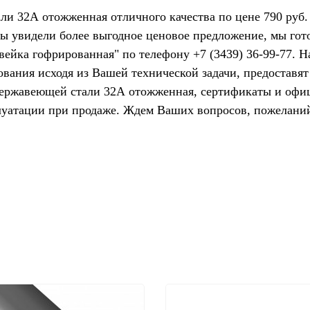
ли 32А отожженная отличного качества по цене 790 руб
Вы увидели более выгодное ценовое предложение, мы го
вейка гофрированная" по телефону +7 (3439) 36-99-77. 
ования исходя из Вашей технической задачи, предостав
нержавеющей стали 32А отожженная, сертификаты и офи
луатации при продаже. Ждем Ваших вопросов, пожелани