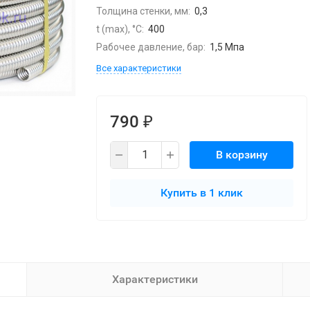
Толщина стенки, мм:
0,3
t (max), °С:
400
Рабочее давление, бар:
1,5 Мпа
Все характеристики
790
₽
В корзину
Купить в 1 клик
Характеристики