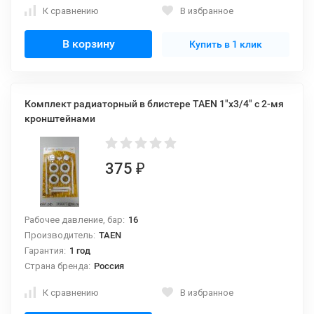
К сравнению
В избранное
В корзину
Купить в 1 клик
Комплект радиаторный в блистере TAEN 1"x3/4" с 2-мя
кронштейнами
375
₽
Рабочее давление, бар:
16
Производитель:
TAEN
Гарантия:
1 год
Страна бренда:
Россия
К сравнению
В избранное