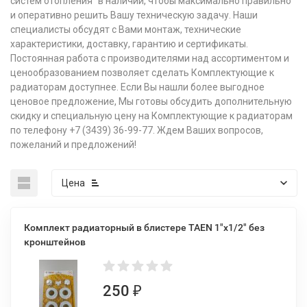
систем отопления" в наличии, чтобы максимально правильно
и оперативно решить Вашу техническую задачу. Наши
специалисты обсудят с Вами монтаж, технические
характеристики, доставку, гарантию и сертификаты.
Постоянная работа с производителями над ассортиментом и
ценообразованием позволяет сделать Комплектующие к
радиаторам доступнее. Если Вы нашли более выгодное
ценовое предложение, Мы готовы обсудить дополнительную
скидку и специальную цену на Комплектующие к радиаторам
по телефону +7 (3439) 36-99-77. Ждем Ваших вопросов,
пожеланий и предложений!
Цена
Комплект радиаторный в блистере TAEN 1"x1/2" без
кронштейнов
250
₽