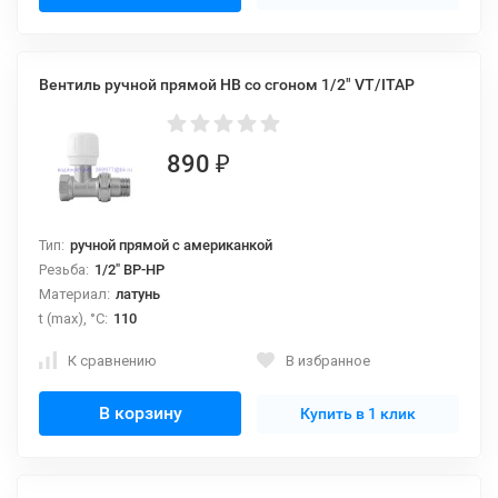
Вентиль ручной прямой НВ со сгоном 1/2" VT/ITAP
890
₽
Тип:
ручной прямой с американкой
Резьба:
1/2" ВР-НР
Материал:
латунь
t (max), °С:
110
К сравнению
В избранное
В корзину
Купить в 1 клик