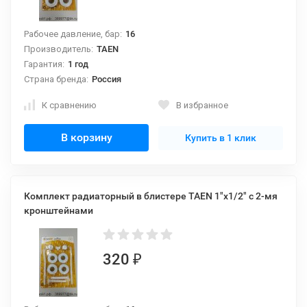
Рабочее давление, бар:
16
Производитель:
TAEN
Гарантия:
1 год
Страна бренда:
Россия
К сравнению
В избранное
В корзину
Купить в 1 клик
Комплект радиаторный в блистере TAEN 1"x1/2" с 2-мя
кронштейнами
320
₽