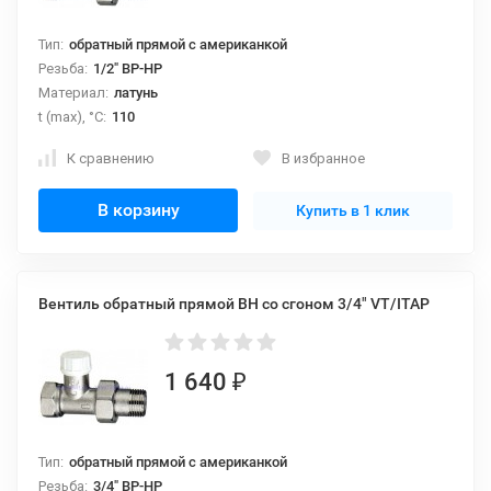
Тип:
обратный прямой с американкой
Резьба:
1/2" ВР-НР
Материал:
латунь
t (max), °С:
110
К сравнению
В избранное
В корзину
Купить в 1 клик
Вентиль обратный прямой ВН со сгоном 3/4" VT/ITAP
1 640
₽
Тип:
обратный прямой с американкой
Резьба:
3/4" ВР-НР