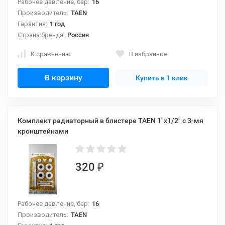
Рабочее давление, бар:
16
Производитель:
TAEN
Гарантия:
1 год
Страна бренда:
Россия
К сравнению
В избранное
В корзину
Купить в 1 клик
Комплект радиаторный в блистере TAEN 1"x1/2" с 3-мя
кронштейнами
320
₽
Рабочее давление, бар:
16
Производитель:
TAEN