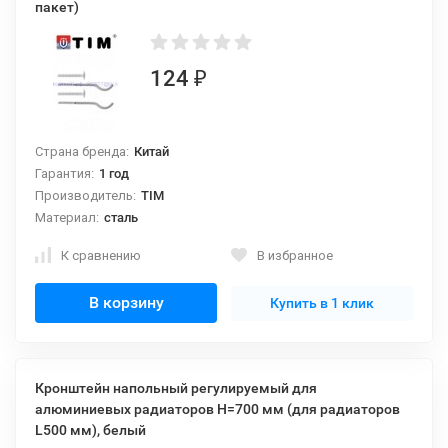
пакет)
124
₽
Страна бренда:
Китай
Гарантия:
1 год
Производитель:
TIM
Материал:
сталь
К сравнению
В избранное
В корзину
Купить в 1 клик
Кронштейн напольный регулируемый для
алюминиевых радиаторов H=700 мм (для радиаторов
L500 мм), белый