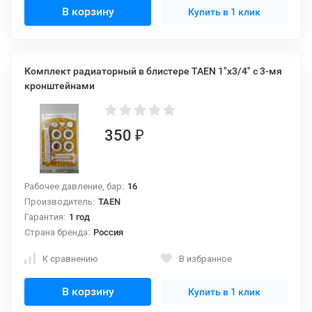
В корзину
Купить в 1 клик
Комплект радиаторный в блистере TAEN 1"x3/4" с 3-мя
кронштейнами
350
₽
Рабочее давление, бар:
16
Производитель:
TAEN
Гарантия:
1 год
Страна бренда:
Россия
К сравнению
В избранное
В корзину
Купить в 1 клик