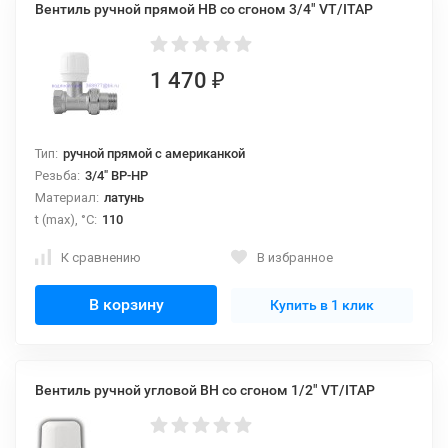
Вентиль ручной прямой НВ со сгоном 3/4" VT/ITAP
1 470
₽
Тип:
ручной прямой с американкой
Резьба:
3/4" ВР-НР
Материал:
латунь
t (max), °С:
110
К сравнению
В избранное
В корзину
Купить в 1 клик
Вентиль ручной угловой ВН со сгоном 1/2" VT/ITAP