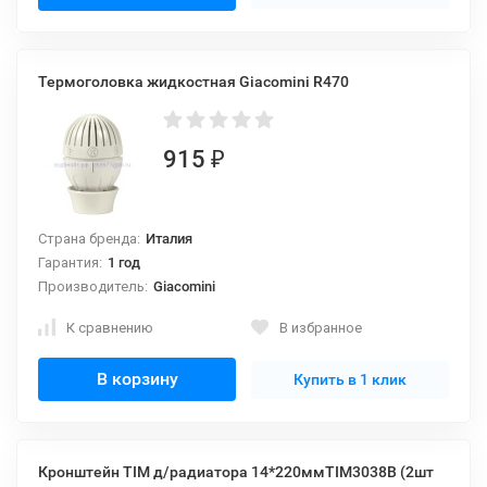
Термоголовка жидкостная Giacomini R470
915
₽
Страна бренда:
Италия
Гарантия:
1 год
Производитель:
Giacomini
К сравнению
В избранное
В корзину
Купить в 1 клик
Кронштейн TIM д/радиатора 14*220ммTIM3038B (2шт