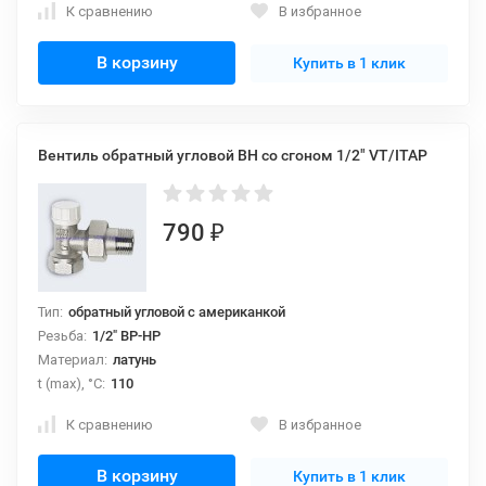
К сравнению
В избранное
В корзину
Купить в 1 клик
Вентиль обратный угловой ВН со сгоном 1/2" VT/ITAP
790
₽
Тип:
обратный угловой с американкой
Резьба:
1/2" ВР-НР
Материал:
латунь
t (max), °С:
110
К сравнению
В избранное
В корзину
Купить в 1 клик