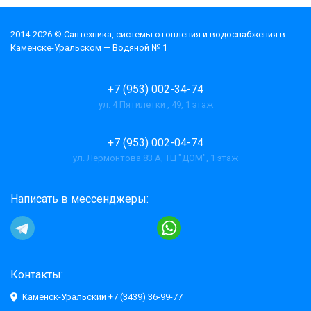
2014-2026 © Cантехника, системы отопления и водоснабжения в
Каменске-Уральском — Водяной № 1
+7 (953) 002-34-74
ул. 4 Пятилетки , 49, 1 этаж
+7 (953) 002-04-74
ул. Лермонтова 83 А, ТЦ "ДОМ", 1 этаж
Написать в мессенджеры:
Контакты:
Каменск-Уральский +7 (3439) 36-99-77