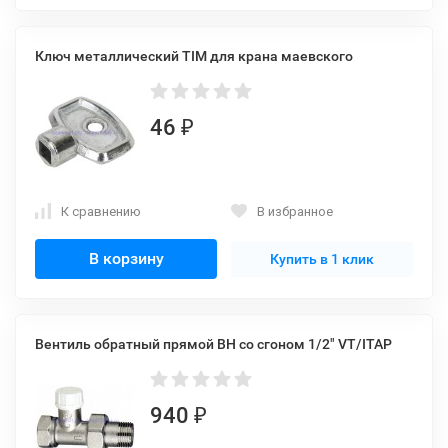
Ключ металлический TIM для крана маевского
46
₽
К сравнению
В избранное
В корзину
Купить в 1 клик
Вентиль обратный прямой ВН со сгоном 1/2" VT/ITAP
940
₽