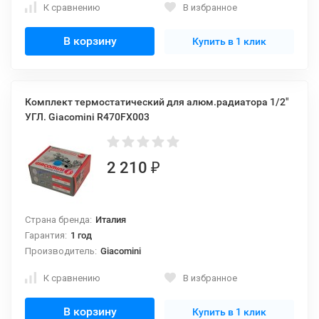
К сравнению
В избранное
В корзину
Купить в 1 клик
Комплект термостатический для алюм.радиатора 1/2"
УГЛ. Giacomini R470FX003
2 210
₽
Страна бренда:
Италия
Гарантия:
1 год
Производитель:
Giacomini
К сравнению
В избранное
В корзину
Купить в 1 клик