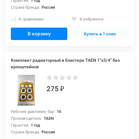
Гарантия:
1 год
Страна бренда:
Россия
К сравнению
В избранное
В корзину
Купить в 1 клик
Комплект радиаторный в блистере TAEN 1"x3/4" без
кронштейнов
275
₽
Рабочее давление, бар:
16
Производитель:
TAEN
Гарантия:
1 год
Страна бренда:
Россия