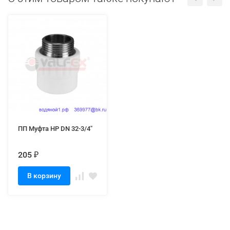
ПП Муфта НР DN 32-3/4"
205
₽
В корзину