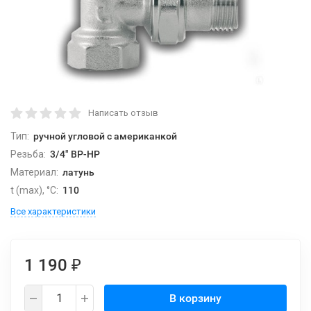
Написать отзыв
Тип:
ручной угловой с американкой
Резьба:
3/4" ВР-НР
Материал:
латунь
t (max), °С:
110
Все характеристики
1 190
₽
В корзину