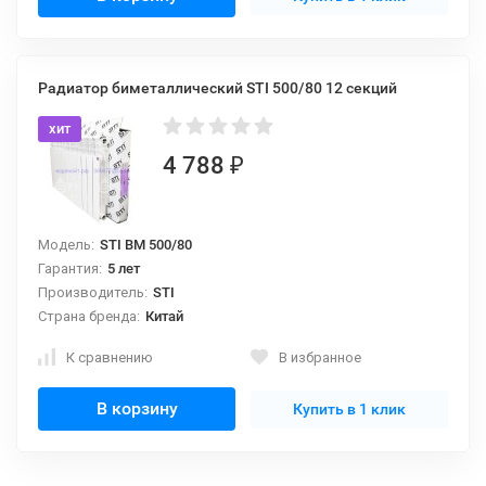
Радиатор биметаллический STI 500/80 12 секций
хит
4 788
₽
Модель:
STI BM 500/80
Гарантия:
5 лет
Производитель:
STI
Страна бренда:
Китай
К сравнению
В избранное
В корзину
Купить в 1 клик