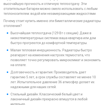
высочайшую прочность и отличную теплоотдачу. Эти
отопительные батареи можно смело использовать с любым
теплоносителем: водой или незамерзающими жидкостями.
Почему стоит купить именно эти биметаллические радиаторы
отопления?
Высочайшая теплоотдача (129 Вт с секции): Даже в
низкотемпературных системах ваша квартира или дом
быстро прогреются до комфортной температуры.
Малая тепловая инерционность: Радиаторы быстро
реагируют на изменения настроек термостата, что
позволяет точно регулировать микроклимат и экономить
на оплате.
Долговечность и гарантия: Производитель дает
гарантию 5 лет, а срок службы составляет не менее 10
лет. Испытательное давление 36 атмосфер делает их
надежными для наших сетей.
Стильный дизайн: Классический белый цвет и
лаконичный дизайн прекрасно впишутся в любой
интерьер.