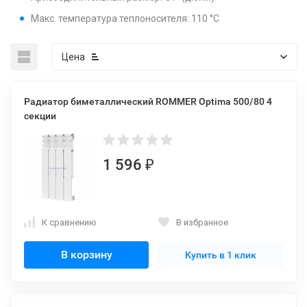
Макс. температура теплоносителя: 110 °C
Цена
Радиатор биметаллический ROMMER Optima 500/80 4
секции
1 596
₽
К сравнению
В избранное
В корзину
Купить в 1 клик