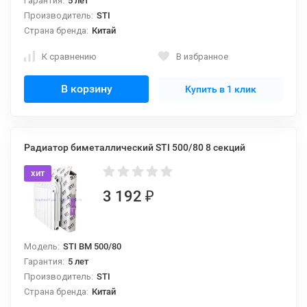
Гарантия:
5 лет
Производитель:
STI
Страна бренда:
Китай
К сравнению
В избранное
В корзину
Купить в 1 клик
Радиатор биметаллический STI 500/80 8 секций
хит
3 192
₽
Модель:
STI BM 500/80
Гарантия:
5 лет
Производитель:
STI
Страна бренда:
Китай