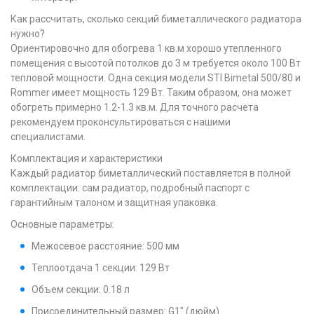
Как рассчитать, сколько секций биметаллического радиатора
нужно?
Ориентировочно для обогрева 1 кв.м хорошо утепленного
помещения с высотой потолков до 3 м требуется около 100 Вт
тепловой мощности. Одна секция модели STI Bimetal 500/80 и
Rommer имеет мощность 129 Вт. Таким образом, она может
обогреть примерно 1.2-1.3 кв.м. Для точного расчета
рекомендуем проконсультироваться с нашими
специалистами.
Комплектация и характеристики
Каждый радиатор биметаллический поставляется в полной
комплектации: сам радиатор, подробный паспорт с
гарантийным талоном и защитная упаковка.
Основные параметры:
Межосевое расстояние: 500 мм
Теплоотдача 1 секции: 129 Вт
Объем секции: 0.18 л
Присоединительный размер: G1" (дюйм)