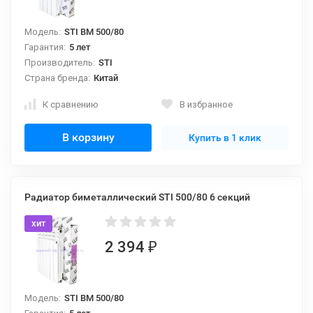
Модель:
STI BM 500/80
Гарантия:
5 лет
Производитель:
STI
Страна бренда:
Китай
К сравнению
В избранное
В корзину
Купить в 1 клик
Радиатор биметаллический STI 500/80 6 секций
хит
2 394
₽
Модель:
STI BM 500/80