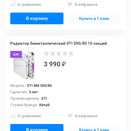
К сравнению
В избранное
В корзину
Купить в 1 клик
Радиатор биметаллический STI 500/80 10 секций
хит
3 990
₽
Модель:
STI BM 500/80
Гарантия:
5 лет
Производитель:
STI
Страна бренда:
Китай
К сравнению
В избранное
В корзину
Купить в 1 клик