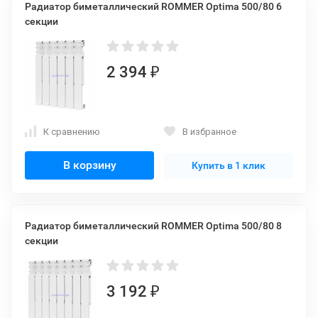
Радиатор биметаллический ROMMER Optima 500/80 6
секции
2 394
₽
К сравнению
В избранное
В корзину
Купить в 1 клик
Радиатор биметаллический ROMMER Optima 500/80 8
секции
3 192
₽