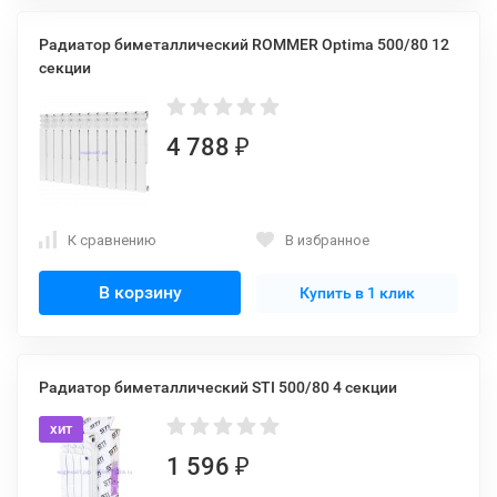
Радиатор биметаллический ROMMER Optima 500/80 12
секции
4 788
₽
К сравнению
В избранное
В корзину
Купить в 1 клик
Радиатор биметаллический STI 500/80 4 секции
хит
1 596
₽