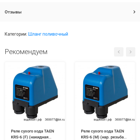
Отзывы
Категории:
Шланг поливочный
Рекомендуем
Реле сухого хода TAEN
Реле сухого хода TAEN
KRS-6 (F) (накидная
KRS-6 (M) (нар. резьба