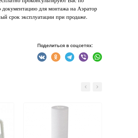
есплатно проконсультируют Вас по
ю документацию для монтажа на Аэратор
ный срок эксплуатации при продаже.
Поделиться в соцсетях: