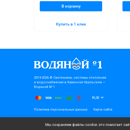
В корзину
Купить в 1 клик
2014-2026 © Cантехника, системы отопления
и водоснабжения в Каменске-Уральском —
Водяной № 1
RUB
Политика персональных данных
Карта сайта
Мы сохраняем файлы cookie: это помогает сайт