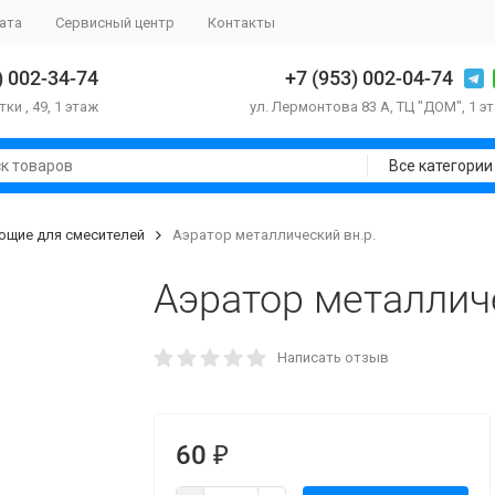
ата
Сервисный центр
Контакты
) 002-34-74
+7 (953) 002-04-74
тки , 49, 1 этаж
ул. Лермонтова 83 А, ТЦ "ДОМ", 1 э
Все категории
ющие для смесителей
Аэратор металлический вн.р.
Аэратор металличе
Написать отзыв
60
₽