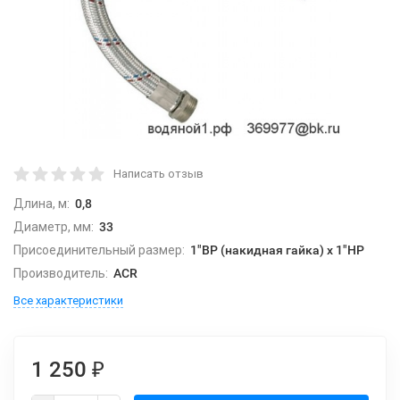
Написать отзыв
Длина, м:
0,8
Диаметр, мм:
33
Присоединительный размер:
1"ВР (накидная гайка) х 1"НР
Производитель:
ACR
Все характеристики
1 250
₽