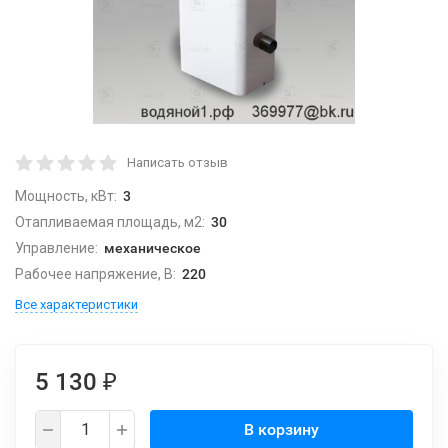
Написать отзыв
Мощность, кВт:
3
Отапливаемая площадь, м2:
30
Управление:
механическое
Рабочее напряжение, В:
220
Все характеристики
5 130
₽
В корзину