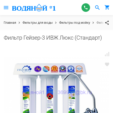
Главная
Фильтры для воды
Фильтры под мойку
Фильтр Ге
Фильтр Гейзер-3 ИВЖ Люкс (Стандарт)