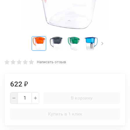
Написать отзыв
622
₽
В корзину
Купить в 1 клик