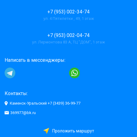
+7 (953) 002-34-74
ул. 4 Пятилетки , 49, 1 этаж
+7 (953) 002-04-74
ул. Лермонтова 83 А, ТЦ "ДОМ", 1 этаж
Написать в мессенджеры:
Контакты:
Каменск-Уральский +7 (3439) 36-99-77
369977@bk.ru
Проложить маршрут