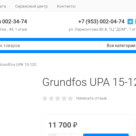
ата
Сервисный центр
Контакты
) 002-34-74
+7 (953) 002-04-74
тки , 49, 1 этаж
ул. Лермонтова 83 А, ТЦ "ДОМ", 1 э
Все категории
Grundfos UPA 15-120
Grundfos UPA 15-1
Написать отзыв
11 700
₽