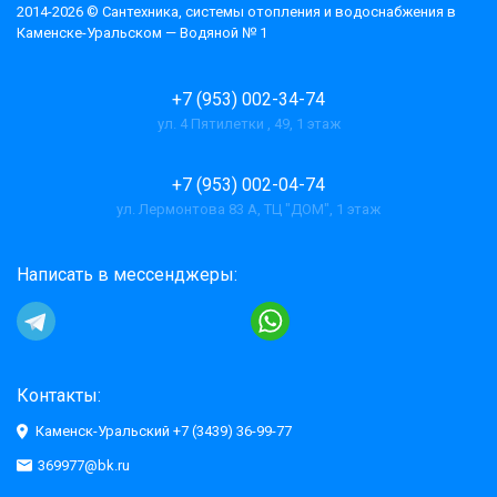
2014-2026 © Cантехника, системы отопления и водоснабжения в
Каменске-Уральском — Водяной № 1
+7 (953) 002-34-74
ул. 4 Пятилетки , 49, 1 этаж
+7 (953) 002-04-74
ул. Лермонтова 83 А, ТЦ "ДОМ", 1 этаж
Написать в мессенджеры:
Контакты:
Каменск-Уральский +7 (3439) 36-99-77
369977@bk.ru