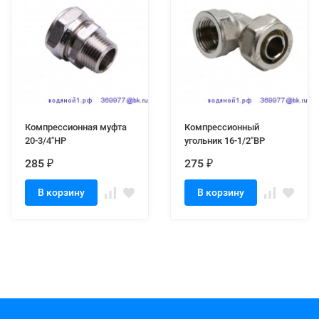
Компрессионная муфта
Компрессионный
20-3/4"НР
угольник 16-1/2"ВР
285
275
₽
₽
В корзину
В корзину