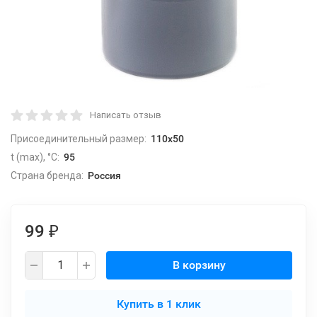
Написать отзыв
Присоединительный размер:
110х50
t (max), °С:
95
Страна бренда:
Россия
99
₽
В корзину
Купить в 1 клик