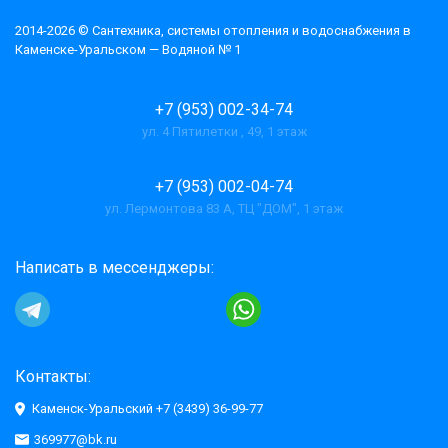
2014-2026 © Cантехника, системы отопления и водоснабжения в
Каменске-Уральском — Водяной № 1
+7 (953) 002-34-74
ул. 4 Пятилетки , 49, 1 этаж
+7 (953) 002-04-74
ул. Лермонтова 83 А, ТЦ "ДОМ", 1 этаж
Написать в мессенджеры:
Контакты:
Каменск-Уральский +7 (3439) 36-99-77
369977@bk.ru