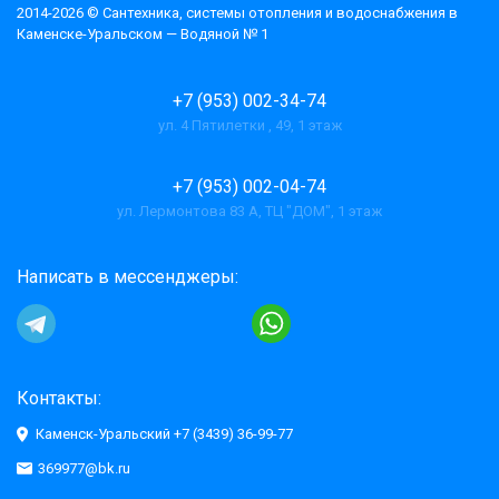
2014-2026 © Cантехника, системы отопления и водоснабжения в
Каменске-Уральском — Водяной № 1
+7 (953) 002-34-74
ул. 4 Пятилетки , 49, 1 этаж
+7 (953) 002-04-74
ул. Лермонтова 83 А, ТЦ "ДОМ", 1 этаж
Написать в мессенджеры:
Контакты:
Каменск-Уральский +7 (3439) 36-99-77
369977@bk.ru