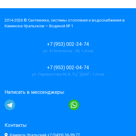
2014-2026 © Cантехника, системы отопления и водоснабжения в
Каменске-Уральском — Водяной № 1
+7 (953) 002-34-74
ул. 4 Пятилетки , 49, 1 этаж
+7 (953) 002-04-74
ул. Лермонтова 83 А, ТЦ "ДОМ", 1 этаж
Написать в мессенджеры:
Контакты:
Каменск-Уральский +7 (3439) 36-99-77