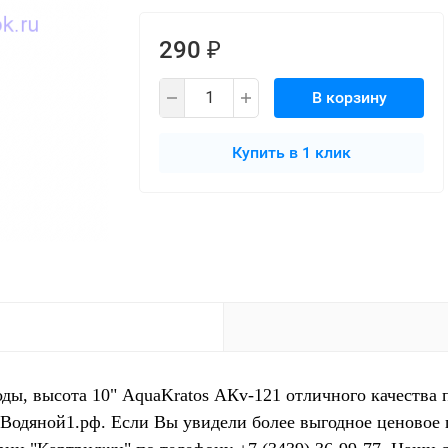
290
₽
В корзину
Купить в 1 клик
ды, высота 10" AquaKratos АКv-121 отличного качества 
 Водяной1.рф. Если Вы увидели более выгодное ценовое 