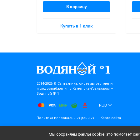
В корзину
Купить в 1 клик
2014-2026 © Cантехника, системы отопления
и водоснабжения в Каменске-Уральском —
Водяной № 1
RUB
Политика персональных данных
Карта сайта
Мы сохраняем файлы cookie: это помогает сайт