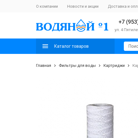
О компании
Новости и акции
Доставка и опл
+7 (953
ул. 4 Пятиле
Каталог товаров
Главная
Фильтры для воды
Картриджи
Ка