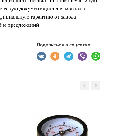
 специалисты бесплатно проконсультируют
ническую документацию для монтажа
официальную гарантию от завода
й и предложений!
Поделиться в соцсетях: