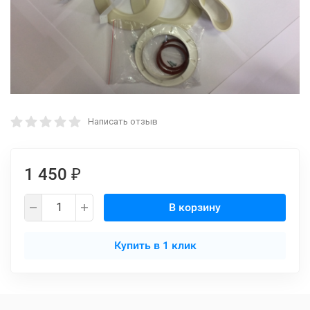
Написать отзыв
1 450
₽
В корзину
Купить в 1 клик