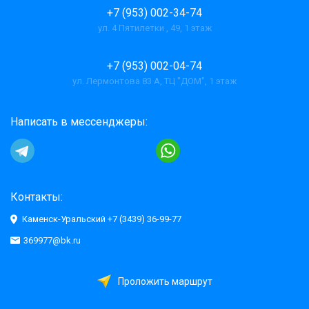
+7 (953) 002-34-74
ул. 4 Пятилетки , 49, 1 этаж
+7 (953) 002-04-74
ул. Лермонтова 83 А, ТЦ "ДОМ", 1 этаж
Написать в мессенджеры:
Контакты:
Каменск-Уральский +7 (3439) 36-99-77
369977@bk.ru
Проложить маршрут