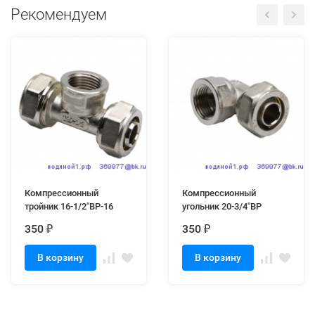
Рекомендуем
Компрессионный
Компрессионный
тройник 16-1/2"ВР-16
угольник 20-3/4"ВР
350
350
₽
₽
В корзину
В корзину