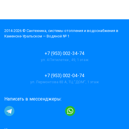
2014-2026 © Cантехника, системы отопления и водоснабжения в
Каменске-Уральском — Водяной № 1
+7 (953) 002-34-74
ул. 4 Пятилетки , 49, 1 этаж
+7 (953) 002-04-74
ул. Лермонтова 83 А, ТЦ "ДОМ", 1 этаж
Написать в мессенджеры: