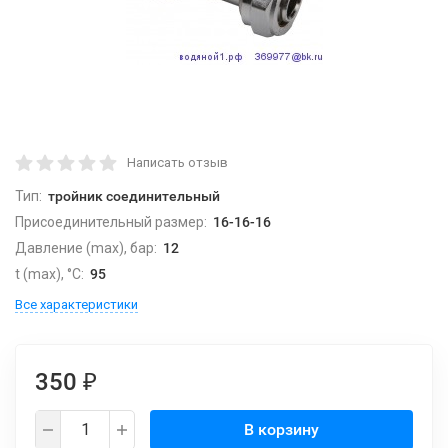
Написать отзыв
Тип:
тройник соединительный
Присоединительный размер:
16-16-16
Давление (max), бар:
12
t (max), °С:
95
Все характеристики
350
₽
В корзину