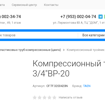
ата
Сервисный центр
Контакты
) 002-34-74
+7 (953) 002-04-74
тки , 49, 1 этаж
ул. Лермонтова 83 А, ТЦ "ДОМ", 1 э
Все категории
ластиковых труб компрессионные (цанга)
Компрессионный тройник 
Компрессионный т
3/4"ВР-20
Артикул:
CF.TF.3203420N
Бренд:
TAEN
Написать отзыв