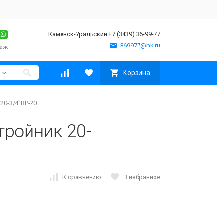
Каменск-Уральский +7 (3439) 36-99-77
369977@bk.ru
таж
Корзина
20-3/4"ВР-20
ройник 20-
К сравнению
В избранное