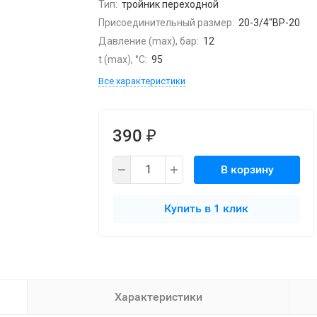
Тип:
тройник переходной
Присоединительный размер:
20-3/4"ВР-20
Давление (max), бар:
12
t (max), °С:
95
Все характеристики
390
₽
В корзину
Купить в 1 клик
Характеристики