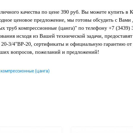
ичного качества по цене 390 руб. Вы можете купить в 
одное ценовое предложение, мы готовы обсудить с Вами
х труб компрессионные (цанга)" по телефону +7 (3439)
ования исходя из Вашей технической задачи, предостав
20-3/4"ВР-20, сертификаты и официальную гарантию от 
аших вопросов, пожеланий и предложений!
 компрессионные (цанга)