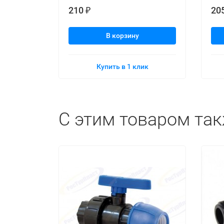
210
20
₽
В корзину
Купить в 1 клик
C этим товаром та