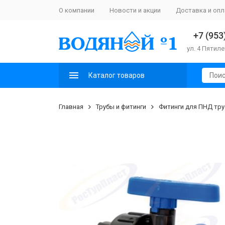
О компании
Новости и акции
Доставка и опл
+7 (953
ул. 4 Пятиле
Каталог товаров
Главная
Трубы и фитинги
Фитинги для ПНД тру