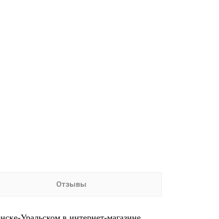
Отзывы
нске-Уральском в интернет-магазине