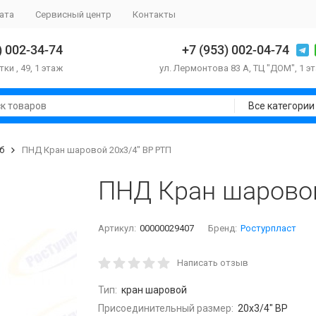
ата
Сервисный центр
Контакты
) 002-34-74
+7 (953) 002-04-74
тки , 49, 1 этаж
ул. Лермонтова 83 А, ТЦ "ДОМ", 1 э
Все категории
б
ПНД Кран шаровой 20х3/4" ВР РТП
ПНД Кран шаровой
Артикул:
00000029407
Бренд:
Ростурпласт
Написать отзыв
Тип:
кран шаровой
Присоединительный размер:
20х3/4" ВР