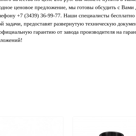
одное ценовое предложение, мы готовы обсудить с Вами
лефону +7 (3439) 36-99-77. Наши специалисты бесплатно
ой задачи, предоставят развернутую техническую докум
официальную гарантию от завода производителя на гара
дложений!