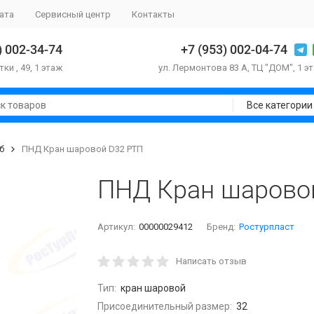
ата
Сервисный центр
Контакты
) 002-34-74
+7 (953) 002-04-74
тки , 49, 1 этаж
ул. Лермонтова 83 А, ТЦ "ДОМ", 1 э
Все категории
б
ПНД Кран шаровой D32 РТП
ПНД Кран шарово
Артикул:
00000029412
Бренд:
Ростурпласт
Написать отзыв
Тип:
кран шаровой
Присоединительный размер:
32