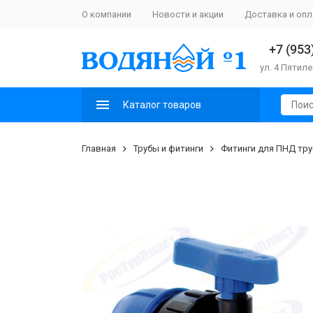
О компании
Новости и акции
Доставка и опл
+7 (953
ул. 4 Пятиле
Каталог товаров
Главная
Трубы и фитинги
Фитинги для ПНД тру