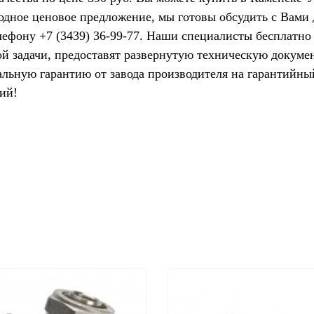
одное ценовое предложение, мы готовы обсудить с Вами
лефону +7 (3439) 36-99-77. Наши специалисты бесплатно
ой задачи, предоставят развернутую техническую докум
ьную гарантию от завода производителя на гарантийны
ий!