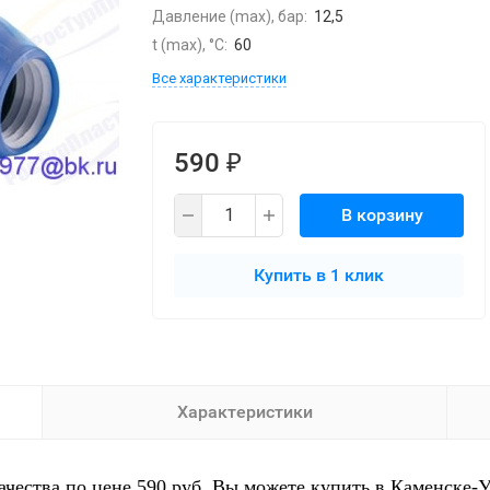
Давление (max), бар:
12,5
t (max), °С:
60
Все характеристики
590
₽
В корзину
Купить в 1 клик
Характеристики
ества по цене 590 руб. Вы можете купить в Каменске-У