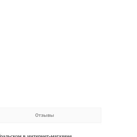
Отзывы
ральском в интернет-магазине