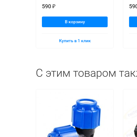
590
59
₽
В корзину
Купить в 1 клик
C этим товаром та