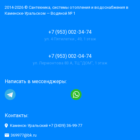
2014-2026 © Cантехника, системы отопления и водоснабжения в
Каменске-Уральском — Водяной № 1
+7 (953) 002-34-74
ул. 4 Пятилетки , 49, 1 этаж
+7 (953) 002-04-74
ул. Лермонтова 83 А, ТЦ "ДОМ", 1 этаж
Написать в мессенджеры:
Контакты:
Каменск-Уральский +7 (3439) 36-99-77
369977@bk.ru