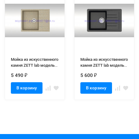
Мойка из искусственного
Мойка из искусственного
камня ZETT lab модель
камня ZETT lab модель
151 Q5 песочная матовая
16 Q4 черная матовая
5 490
5 600
₽
₽
В корзину
В корзину