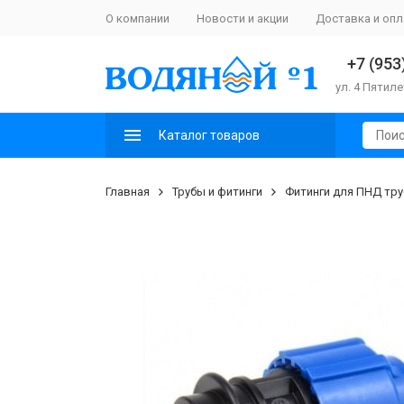
О компании
Новости и акции
Доставка и опл
+7 (953
ул. 4 Пятиле
Каталог товаров
Главная
Трубы и фитинги
Фитинги для ПНД тру