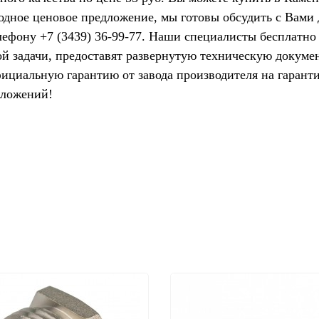
одное ценовое предложение, мы готовы обсудить с Вами
лефону +7 (3439) 36-99-77. Наши специалисты бесплатно
ой задачи, предоставят развернутую техническую доку
циальную гарантию от завода производителя на гарант
дложений!