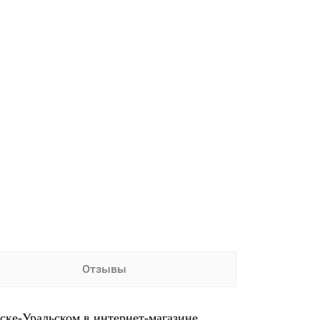
Отзывы
ске-Уральском в интернет-магазине