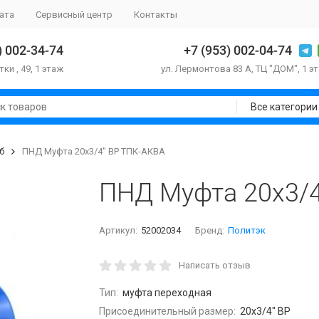
ата
Сервисный центр
Контакты
) 002-34-74
+7 (953) 002-04-74
тки , 49, 1 этаж
ул. Лермонтова 83 А, ТЦ "ДОМ", 1 э
Все категории
б
ПНД Муфта 20х3/4" ВР ТПК-АКВА
ПНД Муфта 20х3/4
Артикул:
52002034
Бренд:
Политэк
Написать отзыв
Тип:
муфта переходная
Присоединительный размер:
20х3/4" ВР