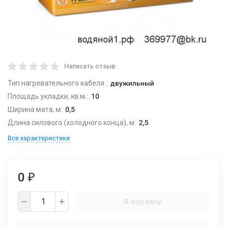
Написать отзыв
Тип нагревательного кабеля :
двужильный
Площадь укладки, кв.м.:
10
Ширина мата, м:
0,5
Длина силового (холодного конца), м:
2,5
Все характеристики
0
₽
В корзину