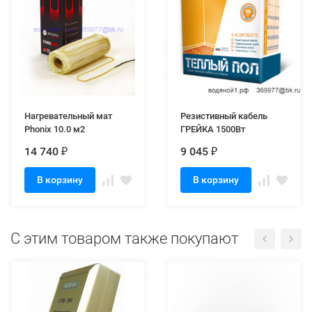
Нагревательный мат
Резистивный кабель
Phonix 10.0 м2
ГРЕЙКА 1500Вт
14 740
9 045
₽
₽
В корзину
В корзину
C этим товаром также покупают