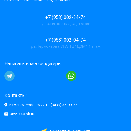
+7 (953) 002-34-74
ул. 4 Пятилетки , 49, 1 этаж
+7 (953) 002-04-74
ул. Лермонтова 83 А, ТЦ "ДОМ", 1 этаж
Написать в мессенджеры:
Контакты:
Каменск-Уральский +7 (3439) 36-99-77
369977@bk.ru