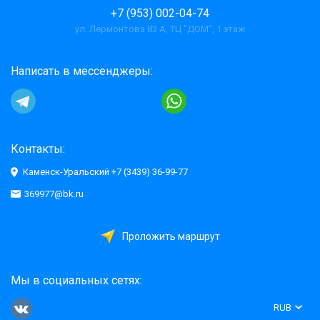
+7 (953) 002-04-74
ул. Лермонтова 83 А, ТЦ "ДОМ", 1 этаж
Написать в мессенджеры:
Контакты:
Каменск-Уральский +7 (3439) 36-99-77
369977@bk.ru
Проложить маршрут
Мы в социальных сетях:
RUB