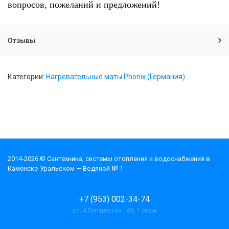
вопросов, пожеланий и предложений!
Отзывы
Категории:
Нагревательные маты Phonix (Германия)
2014-2026 © Cантехника, системы отопления и водоснабжения в
Каменске-Уральском — Водяной № 1
+7 (953) 002-34-74
ул. 4 Пятилетки , 49, 1 этаж