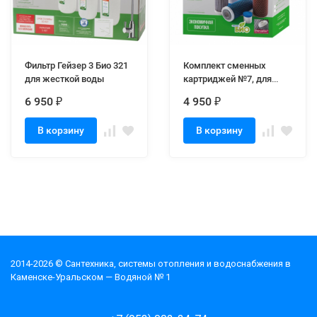
Фильтр Гейзер 3 Био 321
Комплект сменных
для жесткой воды
картриджей №7, для
жесткой воды
6 950
4 950
₽
₽
В корзину
В корзину
2014-2026 © Cантехника, системы отопления и водоснабжения в
Каменске-Уральском — Водяной № 1