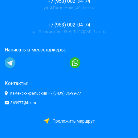
+7 (953) 002-34-74
ул. 4 Пятилетки , 49, 1 этаж
+7 (953) 002-04-74
ул. Лермонтова 83 А, ТЦ "ДОМ", 1 этаж
Написать в мессенджеры:
Контакты:
Каменск-Уральский +7 (3439) 36-99-77
369977@bk.ru
Проложить маршрут