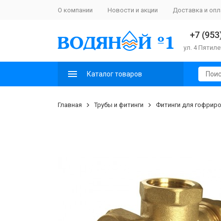
О компании
Новости и акции
Доставка и опл
+7 (953
ул. 4 Пятиле
Каталог товаров
Главная
Трубы и фитинги
Фитинги для гофрир