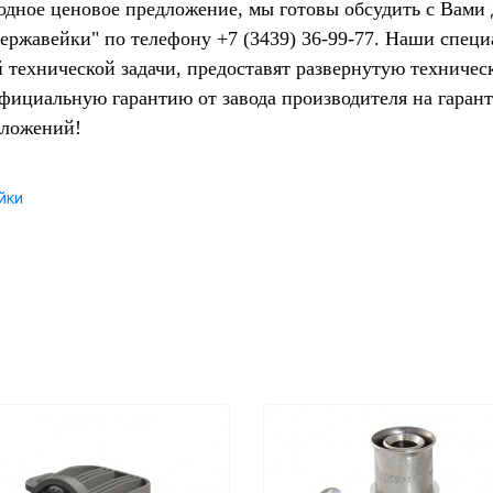
одное ценовое предложение, мы готовы обсудить с Вами
ержавейки" по телефону +7 (3439) 36-99-77. Наши спец
й технической задачи, предоставят развернутую техниче
официальную гарантию от завода производителя на гаран
дложений!
йки