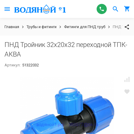
Главная
Трубы и фитинги
Фитинги для ПНД труб
ПНД Тройни
ПНД Тройник 32х20х32 переходной ТПК-
АКВА
Артикул:
51322032