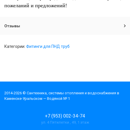
пожеланий и предложений!
Отзывы
Категории:
Фитинги для ПНД труб
2014-2026 © Cантехника, системы отопления и водоснабжения в
Каменске-Уральском — Водяной № 1
+7 (953) 002-34-74
ул. 4 Пятилетки , 49, 1 этаж