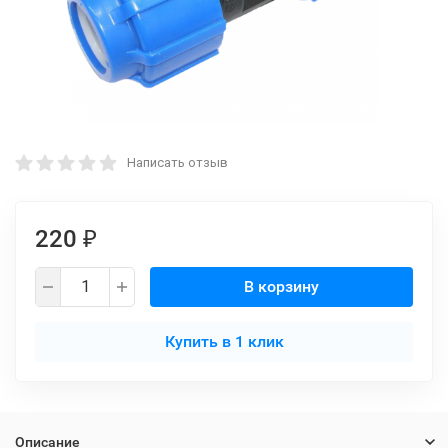
Написать отзыв
220
₽
В корзину
Купить в 1 клик
Описание