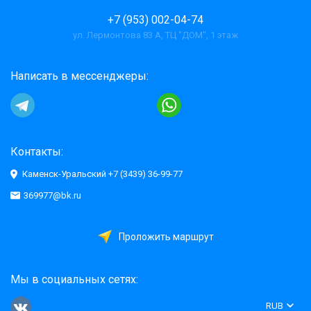
+7 (953) 002-04-74
ул. Лермонтова 83 А, ТЦ "ДОМ", 1 этаж
Написать в мессенджеры:
Контакты:
Каменск-Уральский +7 (3439) 36-99-77
369977@bk.ru
Проложить маршрут
Мы в социальных сетях:
RUB