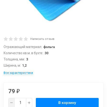
Написать отзыв
Отражающий материал:
фольга
Количество кв.м. в бухте:
30
Толщина, мм:
3
Ширина, м:
1,2
Все характеристики
79
₽
В корзину