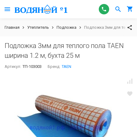
Главная
Утеплитель
Подложка
Подложка 3мм для теплого п
Подложка 3мм для теплого пола TAEN
ширина 1.2 м, бухта 25 м
Артикул:
ТП-103003
Бренд:
TAEN