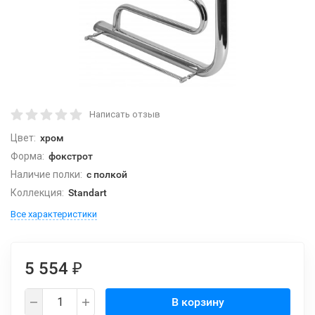
Написать отзыв
Цвет:
хром
Форма:
фокстрот
Наличие полки:
с полкой
Коллекция:
Standart
Все характеристики
5 554
₽
В корзину