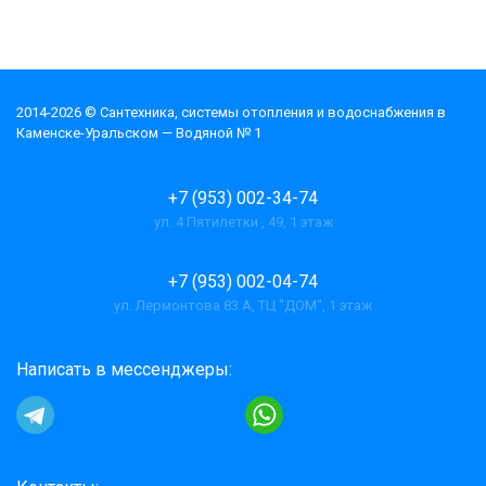
2014-2026 © Cантехника, системы отопления и водоснабжения в
Каменске-Уральском — Водяной № 1
+7 (953) 002-34-74
ул. 4 Пятилетки , 49, 1 этаж
+7 (953) 002-04-74
ул. Лермонтова 83 А, ТЦ "ДОМ", 1 этаж
Написать в мессенджеры: