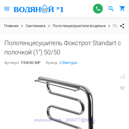
Главная
Сантехника
Полотенцесушители водяные
Полотенц
Полотенцесушитель Фокстрот Standart с
полочкой (1") 50/50
Артикул:
FSW50-50P
Бренд:
С-Вентура