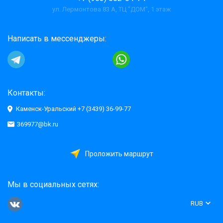
ул. Лермонтова 83 А, ТЦ "ДОМ", 1 этаж
Написать в мессенджеры:
Контакты:
Каменск-Уральский +7 (3439) 36-99-77
369977@bk.ru
Проложить маршрут
Мы в социальных сетях:
RUB