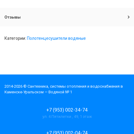
Отзывы
Категории:
Полотенцесушители водяные
2014-2026 © Cантехника, системы отопления и водоснабжения в
Каменске-Уральском — Водяной № 1
+7 (953) 002-34-74
ул. 4 Пятилетки , 49, 1 этаж
+7 (953) 002-04-74