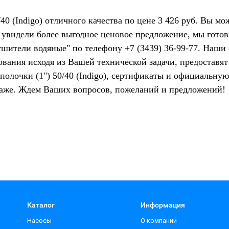
40 (Indigo) отличного качества по цене 3 426 руб. Вы м
 увидели более выгодное ценовое предложение, мы гото
ушители водяные" по телефону +7 (3439) 36-99-77. Наши
ования исходя из Вашей технической задачи, предостав
полочки (1") 50/40 (Indigo), сертификаты и официальную
даже. Ждем Ваших вопросов, пожеланий и предложений!
Каталог
Информация
Насосы
О компании