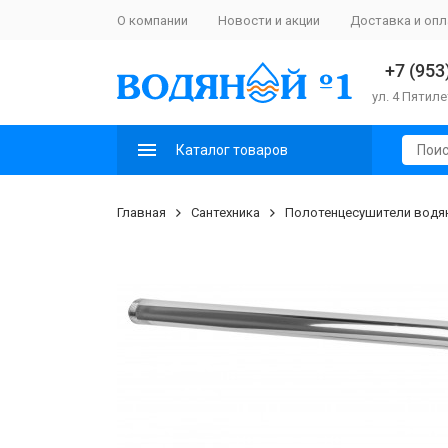
О компании
Новости и акции
Доставка и опл
+7 (953
ул. 4 Пятиле
Каталог товаров
Главная
Сантехника
Полотенцесушители водя