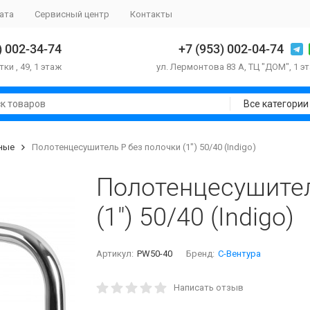
ата
Сервисный центр
Контакты
) 002-34-74
+7 (953) 002-04-74
тки , 49, 1 этаж
ул. Лермонтова 83 А, ТЦ "ДОМ", 1 э
Все категории
ные
Полотенцесушитель P без полочки (1") 50/40 (Indigo)
Полотенцесушител
(1") 50/40 (Indigo)
Артикул:
PW50-40
Бренд:
С-Вентура
Написать отзыв