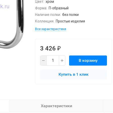
Цвет:
хром
Форма:
П-образный
Наличие полки:
без полки
Коллекция:
Простые изделия
Все характеристики
3 426
₽
В корзину
Купить в 1 клик
Характеристики