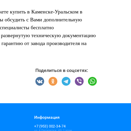
ожете купить в Каменске-Уральском в
вы обсудить с Вами дополнительную
 специалисты бесплатно
ят развернутую техническую документацию
 гарантию от завода производителя на
Поделиться в соцсетях:
Информация
+7 (953) 002-34-74
ул. 4 Пятилетки , 49, 1 этаж