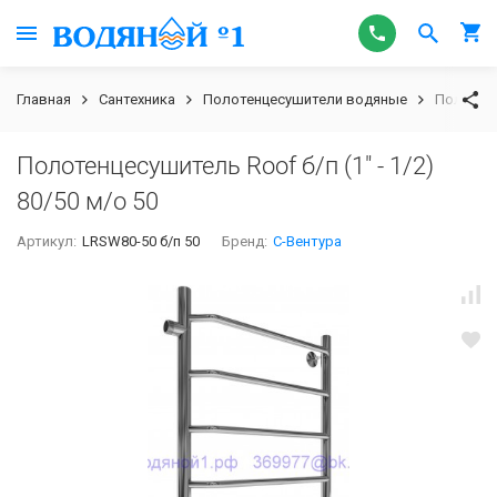
Главная
Сантехника
Полотенцесушители водяные
Полотенце
Полотенцесушитель Roof б/п (1" - 1/2)
80/50 м/о 50
Артикул:
LRSW80-50 б/п 50
Бренд:
С-Вентура