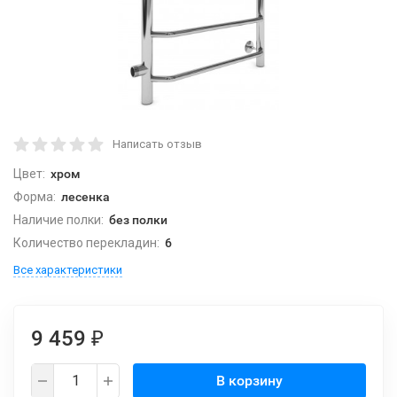
Написать отзыв
Цвет:
хром
Форма:
лесенка
Наличие полки:
без полки
Количество перекладин:
6
Все характеристики
9 459
₽
В корзину