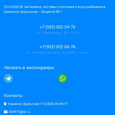
2014-2026 © Cантехника, системы отопления и водоснабжения в
Каменске-Уральском — Водяной № 1
+7 (953) 002-34-74
ул. 4 Пятилетки , 49, 1 этаж
+7 (953) 002-04-74
ул. Лермонтова 83 А, ТЦ "ДОМ", 1 этаж
Написать в мессенджеры:
Контакты:
Каменск-Уральский +7 (3439) 36-99-77
369977@bk.ru