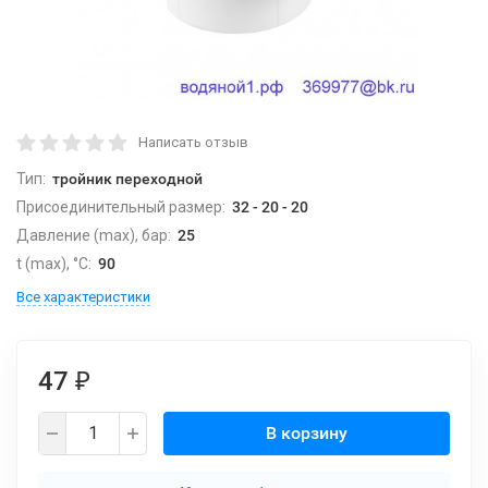
Написать отзыв
Тип:
тройник переходной
Присоединительный размер:
32 - 20 - 20
Давление (max), бар:
25
t (max), °С:
90
Все характеристики
47
₽
В корзину